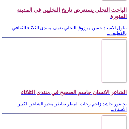
الباحث النخلي يستعرض تاريخ النخليين في المدينة
المنورة
تناول الأستاذ حسن مرزوق النخلي ضيف منتدى الثلاثاء الثقافي
بالقطيف...
الشاعر الانسان جاسم الصحيح في منتدى الثلاثاء
بحضور حاشد زاحم زخات المطر تقاطر محبو الشاعر الكبير
الأستاذ...