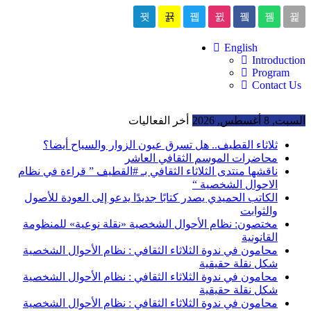
English
Introduction
Program
Contact Us
السبت, 8 أغسطس, 2026
أخر الفعاليات
ثلاثاء القطيف.. هل تسرق عيون الزوار والسياح أيضا؟
محاضرات الموسم الثقافي العاشر
ناقشها منتدى الثلاثاء الثقافي بـ #القطيف ” قراءة في نظام
الاحوال الشخصية “
الكاتب الحميدي يصدر كتابًا جديدًا يدعو إلى العودة للأصول
والثوابت
مختصون: نظام الأحوال الشخصية «نقلة نوعية» للمنظومة
القانونية
محامون في ندوة الثلاثاء الثقافي : نظام الأحوال الشخصية
شكل نقلة حقيقية
محامون في ندوة الثلاثاء الثقافي : نظام الأحوال الشخصية
شكل نقلة حقيقية
محامون في ندوة الثلاثاء الثقافي : نظام الأحوال الشخصية