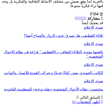
بالغربة أبداً وهو يعيش بين مختلف الأنماط الثقافية والفكرية بل وجد
فيها ثراء فكرياً متنوعاً.
3٬354
مشاركة
قد يعجبك أيضاً
صدى الإعلام
ثلاثاء القطيف.. هل تسرق عيون الزوار والسياح أيضا؟
صدى الإعلام
ناقشها منتدى الثلاثاء الثقافي بـ #القطيف ” قراءة في نظام الاحوال
الشخصية “
صدى الإعلام
الكاتب الحميدي يصدر كتابًا جديدًا يدعو إلى العودة للأصول والثوابت
صدى الإعلام
مختصون: نظام الأحوال الشخصية «نقلة نوعية» للمنظومة القانونية
السابق
التالي
أظهر التعليقات (1)