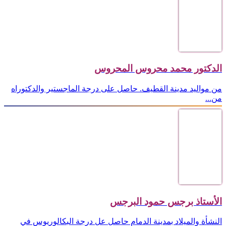
الدكتور محمد محروس المحروس
من مواليد مدينة القطيف. حاصل على درجة الماجستير والدكتوراه
من...
الأستاذ برجس حمود البرجس
النشأة والميلاد بمدينة الدمام حاصل عل درجة البكالوريوس في