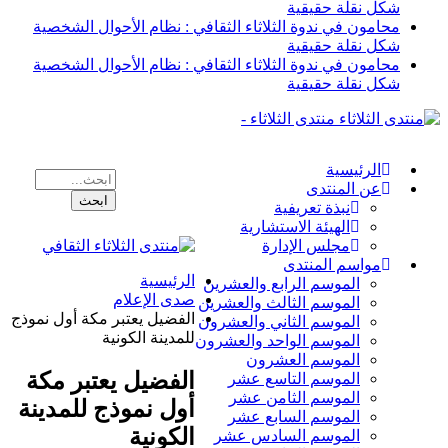
شكل نقلة حقيقية
محامون في ندوة الثلاثاء الثقافي : نظام الأحوال الشخصية
شكل نقلة حقيقية
محامون في ندوة الثلاثاء الثقافي : نظام الأحوال الشخصية
شكل نقلة حقيقية
منتدى الثلاثاء -
الرئيسية
عن المنتدى
نبذة تعريفية
الهيئة الاستشارية
مجلس الإدارة
مواسم المنتدى
الرئيسية
الموسم الرابع والعشرين
صدى الإعلام
الموسم الثالث والعشرين
الفضيل يعتبر مكة أول نموذج
الموسم الثاني والعشرون
للمدينة الكونية
الموسم الواحد والعشرون
الموسم العشرون
الفضيل يعتبر مكة
الموسم التاسع عشر
الموسم الثامن عشر
أول نموذج للمدينة
الموسم السابع عشر
الكونية
الموسم السادس عشر