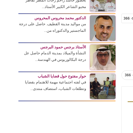
بحضور حاشد زاحم زخات المطر تقاطر
محبو الشاعر الكبير الأستاذ...
الدكتور محمد محروس المحروس
366
من مواليد مدينة القطيف. حاصل على درجة
الماجستير والدكتوراه من...
الأستاذ برجس حمود البرجس
النشأة والميلاد بمدينة الدمام حاصل عل
درجة البكالوريوس في الهندسة...
366
حوار مفتوح حول قضايا الشباب
في لفته اجتماعية مهمة للاهتمام بقضايا
وتطلعات الشباب، استضاف منتدى...