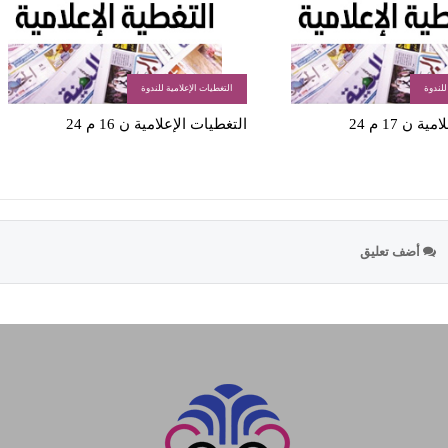
للندوة
التغطيات الإعلامية للندوة
 ن 17 م 24
التغطيات الإعلامية ن 16 م 24
أضف تعليق