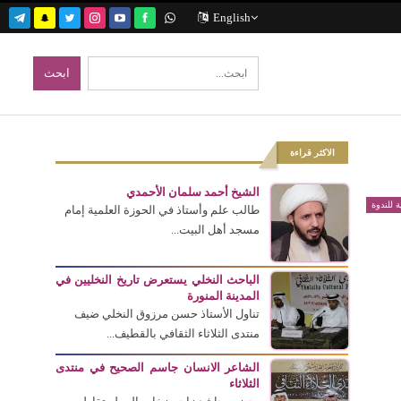
English
الاكثر قراءة
الشيخ أحمد سلمان الأحمدي
ة للندوة
طالب علم وأستاذ في الحوزة العلمية إمام
مسجد أهل البيت...
الباحث النخلي يستعرض تاريخ النخليين في
المدينة المنورة
تناول الأستاذ حسن مرزوق النخلي ضيف
منتدى الثلاثاء الثقافي بالقطيف...
الشاعر الانسان جاسم الصحيح في منتدى
الثلاثاء