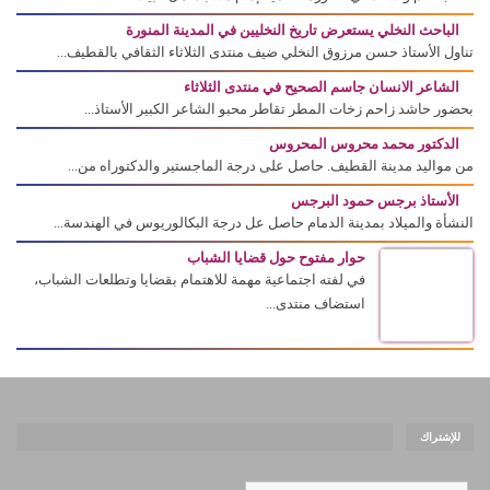
الباحث النخلي يستعرض تاريخ النخليين في المدينة المنورة
تناول الأستاذ حسن مرزوق النخلي ضيف منتدى الثلاثاء الثقافي بالقطيف...
الشاعر الانسان جاسم الصحيح في منتدى الثلاثاء
بحضور حاشد زاحم زخات المطر تقاطر محبو الشاعر الكبير الأستاذ...
الدكتور محمد محروس المحروس
من مواليد مدينة القطيف. حاصل على درجة الماجستير والدكتوراه من...
الأستاذ برجس حمود البرجس
النشأة والميلاد بمدينة الدمام حاصل عل درجة البكالوريوس في الهندسة...
حوار مفتوح حول قضايا الشباب
في لفته اجتماعية مهمة للاهتمام بقضايا وتطلعات الشباب،
استضاف منتدى...
للإشتراك