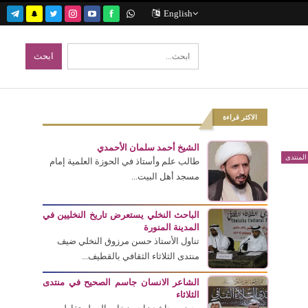
English
الاكثر قراءة
الشيخ أحمد سلمان الأحمدي
المنتدى
طالب علم وأستاذ في الحوزة العلمية إمام
مسجد أهل البيت...
الباحث النخلي يستعرض تاريخ النخليين في
المدينة المنورة
تناول الأستاذ حسن مرزوق النخلي ضيف
منتدى الثلاثاء الثقافي بالقطيف...
الشاعر الانسان جاسم الصحيح في منتدى
الثلاثاء