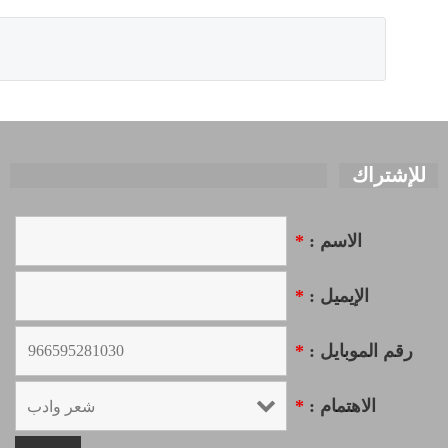
للإشتراك
الاسم :
*
الإيميل :
*
رقم الموبايل :
*
الاهتمام :
*