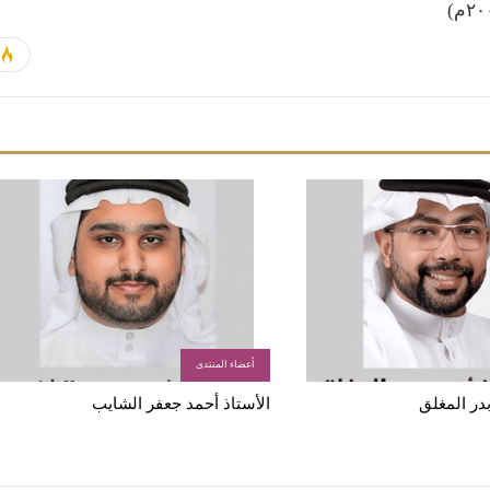
أعضاء المنتدى
بدر المغلق
الأستاذ أحمد جعفر الشايب