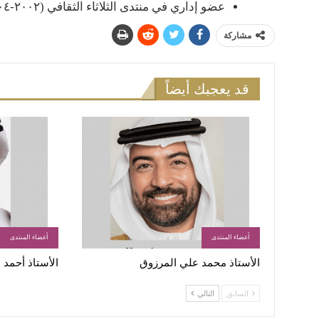
عضو إداري في منتدى الثلاثاء الثقافي (٢٠٠٢-٢٠٠٤م)
مشاركة
قد يعجبك أيضاً
أعضاء المنتدى
أعضاء المنتدى
الأستاذ محمد علي المرزوق
الأستاذ أحمد 
السابق
التالي