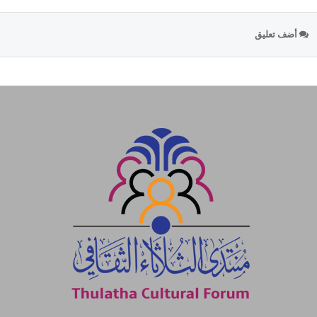
أضف تعليق