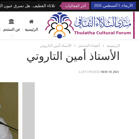
الأربعاء, 5 أغسطس, 2026
ثلاثاء القطيف.. هل تسرق عيون الز
أخر الفعاليات
الرئيسية
عن المنتدى
الرئيسية
أعضاء المنتدى
الأستاذ أمين التاروتي
الأستاذ أمين التاروتي
LAST UPDATED
MAY 19, 2021