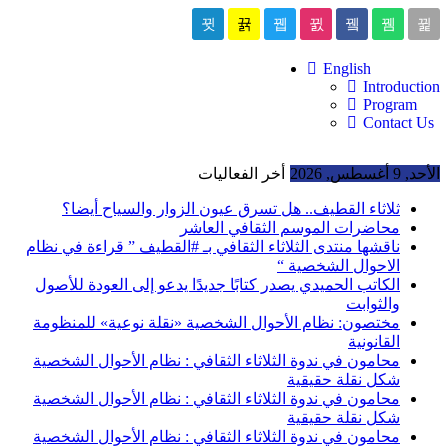
English
Introduction
Program
Contact Us
الأحد, 9 أغسطس, 2026
أخر الفعاليات
ثلاثاء القطيف.. هل تسرق عيون الزوار والسياح أيضا؟
محاضرات الموسم الثقافي العاشر
ناقشها منتدى الثلاثاء الثقافي بـ #القطيف ” قراءة في نظام
الاحوال الشخصية “
الكاتب الحميدي يصدر كتابًا جديدًا يدعو إلى العودة للأصول
والثوابت
مختصون: نظام الأحوال الشخصية «نقلة نوعية» للمنظومة
القانونية
محامون في ندوة الثلاثاء الثقافي : نظام الأحوال الشخصية
شكل نقلة حقيقية
محامون في ندوة الثلاثاء الثقافي : نظام الأحوال الشخصية
شكل نقلة حقيقية
محامون في ندوة الثلاثاء الثقافي : نظام الأحوال الشخصية