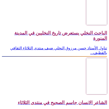
الباحث النخلي يستعرض تاريخ النخليين في المدينة
المنورة
تناول الأستاذ حسن مرزوق النخلي ضيف منتدى الثلاثاء الثقافي
بالقطيف...
الشاعر الانسان جاسم الصحيح في منتدى الثلاثاء