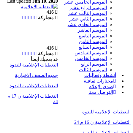
Last updated
Jun 10, 2020
الموسم الخامس عشر
الموسم الرابع عشر
416
الموسم الثالث عشر
مشاركة
الموسم الثاني عشر
الموسم الحادي عشر
الموسم العاشر
الموسم التاسع
الموسم الثامن
الموسم السابع
416
الموسم السادس
مشاركة
الموسم الخامس
قد يعجبك أيضاً
الموسم الرابع
التغطيات الإعلامية للندوة
الموسم الثالث
جميع الصحف الاخبارية
أنشطة وفعاليات
مختارات ثقافية
التغطيات الإعلامية للندوة
صدى الإعلام
التواصل معنا
التغطيات الإعلامية ن 17 م
24
التغطيات الإعلامية للندوة
التغطيات الإعلامية ن 16 م 24
التغطيات الإعلامية للندوة