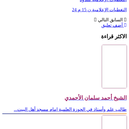
التغطيات الإعلامية ن 15 م 24
السابق
التالي
أضف تعليق
الاكثر قراءة
الشيخ أحمد سلمان الأحمدي
طالب علم وأستاذ في الحوزة العلمية إمام مسجد أهل البيت...