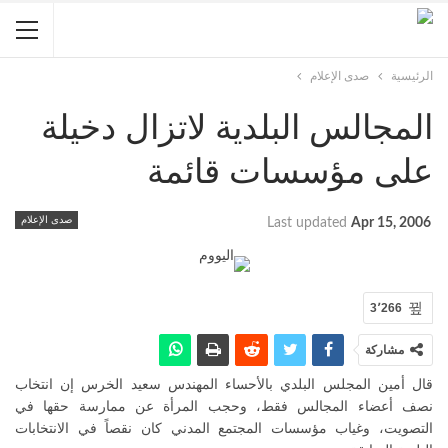
الرئيسية
صدى الإعلام
المجالس البلدية لاتزال دخيلة
على مؤسسات قائمة
صدى الإعلام
Last updated
Apr 15, 2006
3٬266
مشاركة
قال أمين المجلس البلدي بالأحساء المهندس سعيد الخرس إن انتخاب
نصف أعضاء المجالس فقط، وحجب المرأة عن ممارسة حقها في
التصويت، وغياب مؤسسات المجتمع المدني كان نقصاً في الانتخابات