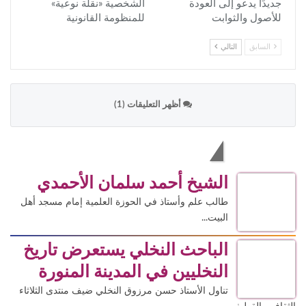
جديدًا يدعو إلى العودة
الشخصية «نقلة نوعية»
للأصول والثوابت
للمنظومة القانونية
السابق
التالي
أظهر التعليقات (1)
الاكثر قراءة
الشيخ أحمد سلمان الأحمدي
طالب علم وأستاذ في الحوزة العلمية إمام مسجد أهل
البيت...
الباحث النخلي يستعرض تاريخ
النخليين في المدينة المنورة
تناول الأستاذ حسن مرزوق النخلي ضيف منتدى الثلاثاء