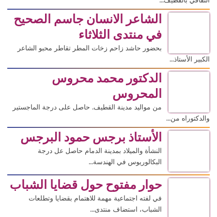
الثقافي بالقطيف...
الشاعر الانسان جاسم الصحيح
في منتدى الثلاثاء
بحضور حاشد زاحم زخات المطر تقاطر محبو الشاعر
الكبير الأستاذ...
الدكتور محمد محروس
المحروس
من مواليد مدينة القطيف. حاصل على درجة الماجستير
والدكتوراه من...
الأستاذ برجس حمود البرجس
النشأة والميلاد بمدينة الدمام حاصل عل درجة
البكالوريوس في الهندسة...
حوار مفتوح حول قضايا الشباب
في لفته اجتماعية مهمة للاهتمام بقضايا وتطلعات
الشباب، استضاف منتدى...