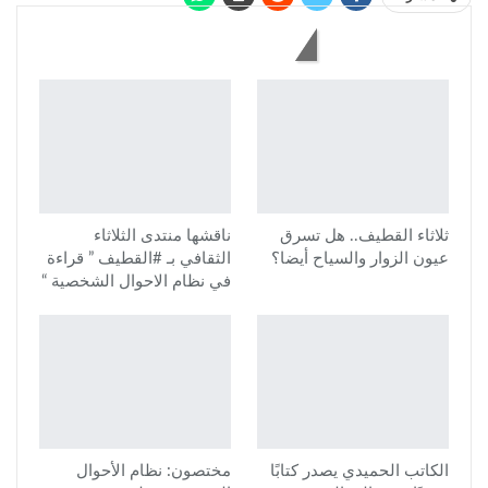
قد يعجبك أيضاً
ثلاثاء القطيف.. هل تسرق
ناقشها منتدى الثلاثاء
عيون الزوار والسياح أيضا؟
الثقافي بـ #القطيف ” قراءة
في نظام الاحوال الشخصية “
الكاتب الحميدي يصدر كتابًا
مختصون: نظام الأحوال