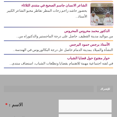
الشاعر الانسان جاسم الصحيح في منتدى الثلاثاء
بحضور حاشد زاحم زخات المطر تقاطر محبو الشاعر الكبير
الأستاذ...
الدكتور محمد محروس المحروس
من مواليد مدينة القطيف. حاصل على درجة الماجستير والدكتوراه من...
الأستاذ برجس حمود البرجس
النشأة والميلاد بمدينة الدمام حاصل عل درجة البكالوريوس في الهندسة...
حوار مفتوح حول قضايا الشباب
في لفته اجتماعية مهمة للاهتمام بقضايا وتطلعات الشباب، استضاف منتدى...
للإشتراك
الاسم :
*