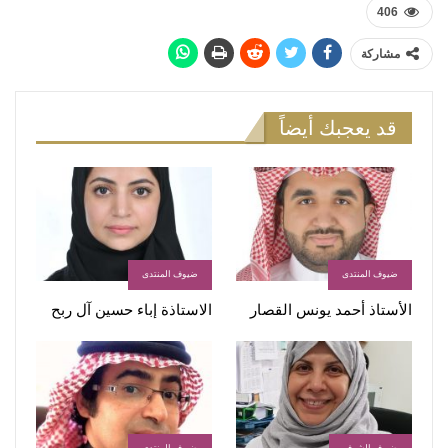
406
مشاركة
قد يعجبك أيضاً
ضيوف المنتدى
ضيوف المنتدى
الأستاذ أحمد يونس القصار
الاستاذة إباء حسين آل ربح