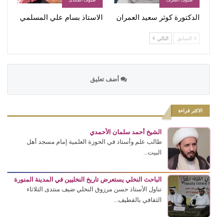
ضيوف الشرف
ضيوف المنتدى
الدكتورة كوثر سعيد العمران
الاستاذ بسام علي المسلمي
السابق
التالي
أضف تعليق
الاكثر قراءة
الشيخ أحمد سلمان الأحمدي
طالب علم وأستاذ في الحوزة العلمية إمام مسجد أهل
البيت...
الباحث النخلي يستعرض تاريخ النخليين في المدينة المنورة
تناول الأستاذ حسن مرزوق النخلي ضيف منتدى الثلاثاء
الثقافي بالقطيف...