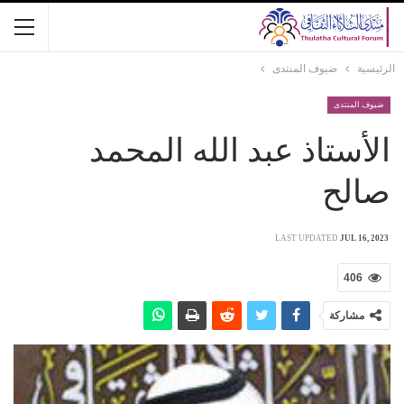
الرئيسية
ضيوف المنتدى
ضيوف المنتدى
الأستاذ عبد الله المحمد
صالح
LAST UPDATED
JUL 16, 2023
406
مشاركة