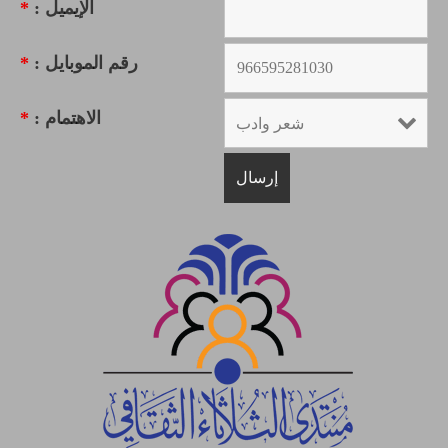
الإيميل :
*
رقم الموبايل :
*
الاهتمام :
*