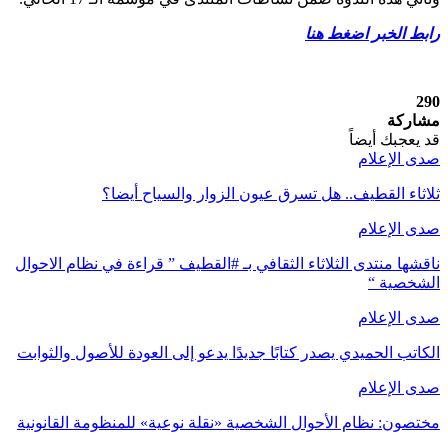
رابط الخبر اضغط هنا
290
مشاركة
قد يعجبك أيضاً
صدى الإعلام
ثلاثاء القطيف.. هل تسرق عيون الزوار والسياح أيضا؟
صدى الإعلام
ناقشها منتدى الثلاثاء الثقافي بـ #القطيف ” قراءة في نظام الاحوال
الشخصية “
صدى الإعلام
الكاتب الحميدي يصدر كتابًا جديدًا يدعو إلى العودة للأصول والثوابت
صدى الإعلام
مختصون: نظام الأحوال الشخصية «نقلة نوعية» للمنظومة القانونية