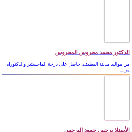
الدكتور محمد محروس المحروس
من مواليد مدينة القطيف. حاصل على درجة الماجستير والدكتوراه
من...
الأستاذ برجس حمود البرجس