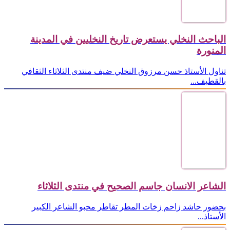
الباحث النخلي يستعرض تاريخ النخليين في المدينة
المنورة
تناول الأستاذ حسن مرزوق النخلي ضيف منتدى الثلاثاء الثقافي
بالقطيف...
الشاعر الانسان جاسم الصحيح في منتدى الثلاثاء
بحضور حاشد زاحم زخات المطر تقاطر محبو الشاعر الكبير
الأستاذ...