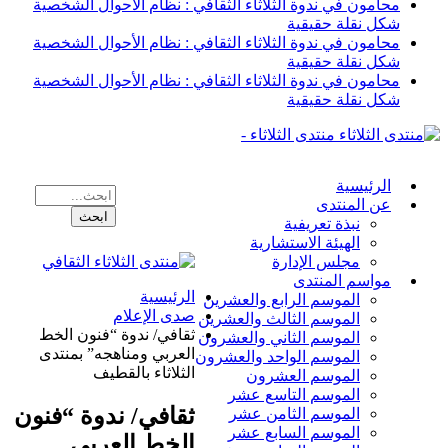
محامون في ندوة الثلاثاء الثقافي : نظام الأحوال الشخصية
شكل نقلة حقيقية
محامون في ندوة الثلاثاء الثقافي : نظام الأحوال الشخصية
شكل نقلة حقيقية
محامون في ندوة الثلاثاء الثقافي : نظام الأحوال الشخصية
شكل نقلة حقيقية
منتدى الثلاثاء -
الرئيسية
عن المنتدى
نبذة تعريفية
الهيئة الاستشارية
مجلس الإدارة
مواسم المنتدى
الرئيسية
الموسم الرابع والعشرين
صدى الإعلام
الموسم الثالث والعشرين
ثقافي/ ندوة “فنون الخط
الموسم الثاني والعشرون
العربي ومناهجه” بمنتدى
الموسم الواحد والعشرون
الثلاثاء بالقطيف
الموسم العشرون
الموسم التاسع عشر
ثقافي/ ندوة “فنون
الموسم الثامن عشر
الموسم السابع عشر
الخط العربي