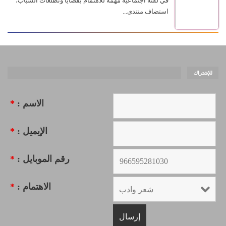
في لفته اجتماعية مهمة للاهتمام بقضايا وتطلعات الشباب،
استضاف منتدى...
للإشتراك
الاسم :
*
الإيميل :
*
رقم الموبايل :
*
الاهتمام :
*