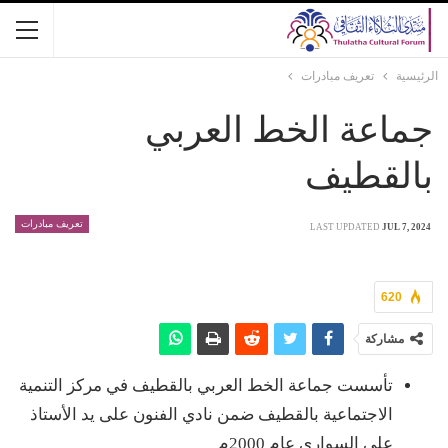
الرئيسية
تعريف مبادرات
جماعة الخط العربي
بالقطيف
تعريف مبادرات
LAST UPDATED
JUL 7, 2024
620
مشاركة
تأسست جماعة الخط العربي بالقطيف في مركز التنمية
الاجتماعية بالقطيف ضمن نادي الفنون على يد الأستاذ
علي السواري عام 2000م