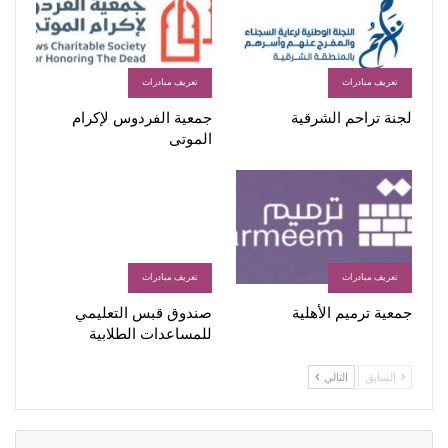
تعريف مبادرات
تعريف مبادرات
لجنة تراحم الشرقية
جمعية الفردوس لإكرام
الموتى
تعريف مبادرات
تعريف مبادرات
جمعية ترميم الأهلية
صندوق قبس التعليمي
للمساعدات الطلابية
السابق
التالي