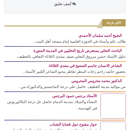
أضف تعليق
الاكثر قراءة
الشيخ أحمد سلمان الأحمدي
طالب علم وأستاذ في الحوزة العلمية إمام مسجد أهل البيت...
الباحث النخلي يستعرض تاريخ النخليين في المدينة المنورة
تناول الأستاذ حسن مرزوق النخلي ضيف منتدى الثلاثاء الثقافي بالقطيف...
الشاعر الانسان جاسم الصحيح في منتدى الثلاثاء
بحضور حاشد زاحم زخات المطر تقاطر محبو الشاعر الكبير الأستاذ...
الدكتور محمد محروس المحروس
من مواليد مدينة القطيف. حاصل على درجة الماجستير والدكتوراه من...
الأستاذ برجس حمود البرجس
النشأة والميلاد بمدينة الدمام حاصل عل درجة البكالوريوس
في الهندسة...
حوار مفتوح حول قضايا الشباب