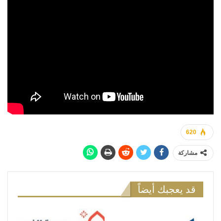
620
مشاركة
قد يعجبك أيضاً