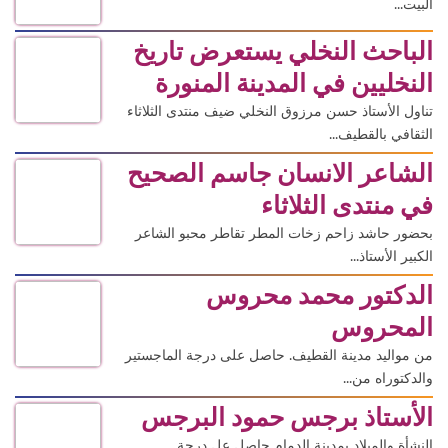
البيت...
الباحث النخلي يستعرض تاريخ
النخليين في المدينة المنورة
تناول الأستاذ حسن مرزوق النخلي ضيف منتدى الثلاثاء
الثقافي بالقطيف...
الشاعر الانسان جاسم الصحيح
في منتدى الثلاثاء
بحضور حاشد زاحم زخات المطر تقاطر محبو الشاعر
الكبير الأستاذ...
الدكتور محمد محروس
المحروس
من مواليد مدينة القطيف. حاصل على درجة الماجستير
والدكتوراه من...
الأستاذ برجس حمود البرجس
النشأة والميلاد بمدينة الدمام حاصل عل درجة