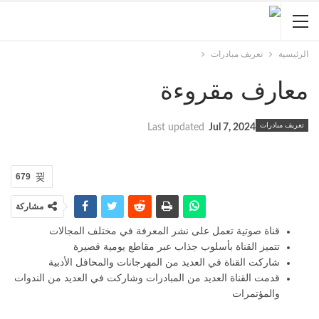
الرئيسية
تعريف مبادرات
معارف مقروءة
تعريف مبادرات
Last updated
Jul 7, 2024
679
مشاركة
قناة صوتية تعمل على نشر المعرفة في مختلف المجالات
تتميز القناة بأسلوب جذاب عبر مقاطع يومية قصيرة
شاركت القناة في العديد من المهرجانات والمحافل الأدبية
قدمت القناة العديد من المبادرات وشاركت في العديد من الندوات
والمؤتمرات