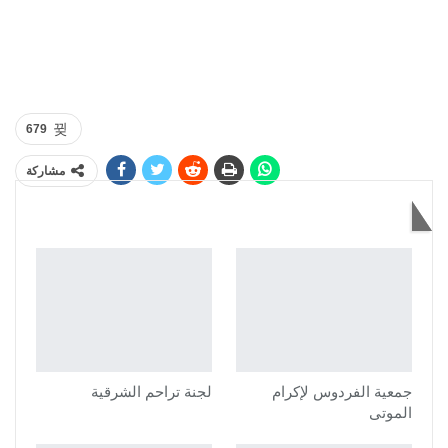
679
مشاركة
قد يعجبك أيضاً
جمعية الفردوس لإكرام
لجنة تراحم الشرقية
الموتى