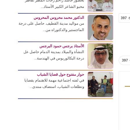
بحضور حاشد زاحم زخات المطر تقاطر
محبو الشاعر الكبير الأستاذ...
الدكتور محمد محروس المحروس
397
من مواليد مدينة القطيف. حاصل على درجة
الماجستير والدكتوراه من...
الأستاذ برجس حمود البرجس
النشأة والميلاد بمدينة الدمام حاصل عل
درجة البكالوريوس في الهندسة...
397
حوار مفتوح حول قضايا الشباب
في لفته اجتماعية مهمة للاهتمام بقضايا
وتطلعات الشباب، استضاف منتدى...