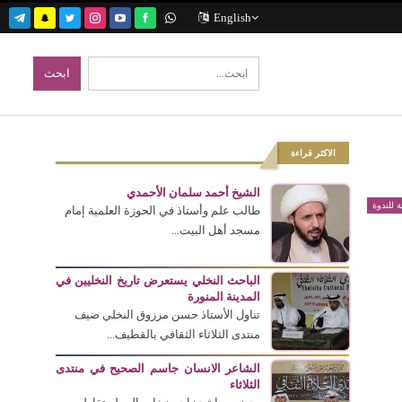
English
الاكثر قراءة
الشيخ أحمد سلمان الأحمدي
ة للندوة
طالب علم وأستاذ في الحوزة العلمية إمام
مسجد أهل البيت...
الباحث النخلي يستعرض تاريخ النخليين في
المدينة المنورة
تناول الأستاذ حسن مرزوق النخلي ضيف
منتدى الثلاثاء الثقافي بالقطيف...
الشاعر الانسان جاسم الصحيح في منتدى
الثلاثاء