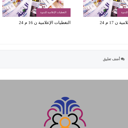
للندوة
التغطيات الإعلامية للندوة
 ن 17 م 24
التغطيات الإعلامية ن 16 م 24
أضف تعليق