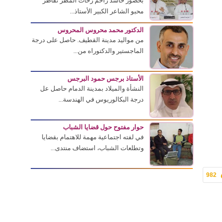
بحضور حاشد زاحم زخات المطر تقاطر
محبو الشاعر الكبير الأستاذ...
الدكتور محمد محروس المحروس
من مواليد مدينة القطيف. حاصل على درجة
الماجستير والدكتوراه من...
الأستاذ برجس حمود البرجس
النشأة والميلاد بمدينة الدمام حاصل عل
درجة البكالوريوس في الهندسة...
حوار مفتوح حول قضايا الشباب
في لفته اجتماعية مهمة للاهتمام بقضايا
وتطلعات الشباب، استضاف منتدى...
982