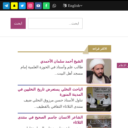
English
الاكثر قراءة
الشيخ أحمد سلمان الأحمدي
الإعلام
طالب علم وأستاذ في الحوزة العلمية إمام
مسجد أهل البيت...
الباحث النخلي يستعرض تاريخ النخليين في
المدينة المنورة
تناول الأستاذ حسن مرزوق النخلي ضيف
منتدى الثلاثاء الثقافي بالقطيف...
الشاعر الانسان جاسم الصحيح في منتدى
الثلاثاء