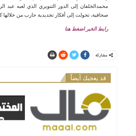
محمدالخلفان إلى الدور التنويري الذي لعبه عبد ا
صحافية، تحولت إلى أفكار تجديدية حارب من خلالها ك
رابط الخبر اضغط هنا
مشاركة
قد يعجبك أيضاً