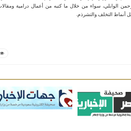
لرحمن الوابلي، سواء من خلال ما كتبه من أعمال درامية ومقالا
ل أنماط التخلف والتشرذم.