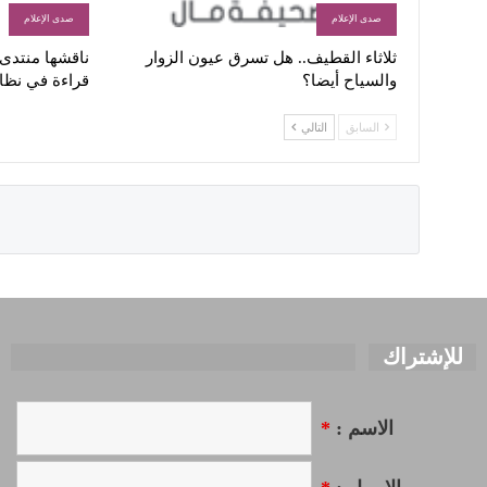
صدى الإعلام
صدى الإعلام
ثلاثاء القطيف.. هل تسرق عيون الزوار
ناقشها منتدى ا
والسياح أيضا؟
قراءة في نظا
السابق
التالي
للإشتراك
الاسم :
*