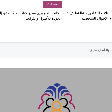
صدى الإعلام
لثلاثاء الثقافي بـ #القطيف ”
الكاتب الحميدي يصدر كتابًا جديدًا يدعو إ
م الاحوال الشخصية “
العودة للأصول والثوابت
أضف تعليق