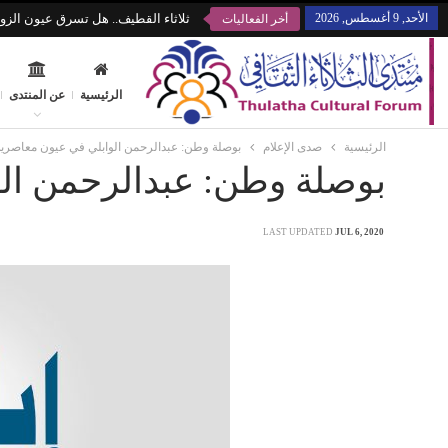
الأحد, 9 أغسطس, 2026
ثلاثاء القطيف.. هل تسرق عيون الزوا
أخر الفعاليات
الرئيسية
عن المنتدى
الرئيسية
صدى الإعلام
بوصلة وطن: عبدالرحمن الوابلي في عيون معاصريه
بوصلة وطن: عبدالرحمن ال
LAST UPDATED
JUL 6, 2020