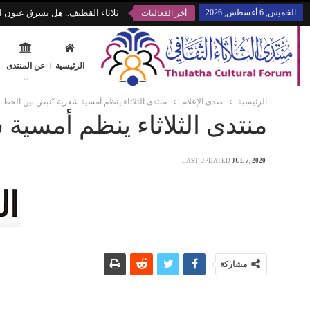
الخميس, 6 أغسطس, 2026
ثلاثاء القطيف.. هل تسرق عيون ال
أخر الفعاليات
الرئيسية
عن المنتدى
الرئيسية
صدى الإعلام
منتدى الثلاثاء ينظم أمسية شعرية “نبض بين الخط و
منتدى الثلاثاء ينظم أمسية
LAST UPDATED
JUL 7, 2020
مشاركة