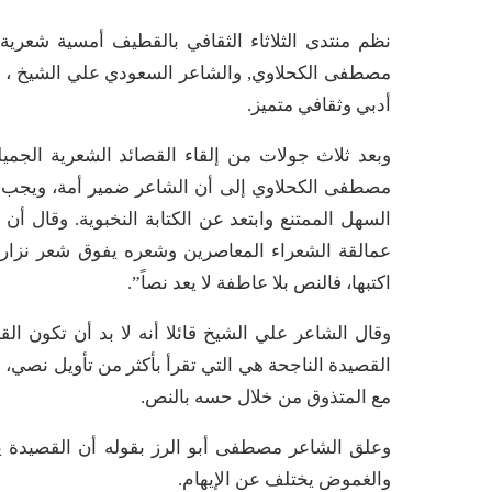
نظم منتدى الثلاثاء الثقافي بالقطيف أمسية شعري
أدبي وثقافي متميز.
وبعد ثلاث جولات من إلقاء القصائد الشعرية الجم
مصطفى الكحلاوي إلى أن الشاعر ضمير أمة، ويجب أن
السهل الممتنع وابتعد عن الكتابة النخبوية. وقال 
عمالقة الشعراء المعاصرين وشعره يفوق شعر نزار قب
اكتبها، فالنص بلا عاطفة لا يعد نصاً”.
وقال الشاعر علي الشيخ قائلا أنه لا بد أن تكون ال
القصيدة الناجحة هي التي تقرأ بأكثر من تأويل نصي، 
مع المتذوق من خلال حسه بالنص.
وعلق الشاعر مصطفى أبو الرز بقوله أن القصيدة ي
والغموض يختلف عن الإيهام.