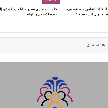
صدى الإعلام
لثلاثاء الثقافي بـ #القطيف ”
الكاتب الحميدي يصدر كتابًا جديدًا يدعو إ
م الاحوال الشخصية “
العودة للأصول والثوابت
أضف تعليق