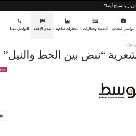
زوار والسياح أيضا؟
مواسم المنتدى
أنشطة وفعاليات
مختارات ثقافية
صدى الإعلام
التواصل معنا
النيل”
 شعرية “نبض بين الخط والنيل”
صدى 