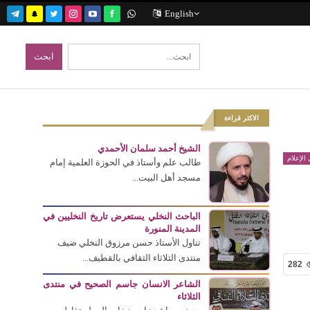
English
الاكثر قراءة
الشيخ أحمد سلمان الأحمدي
الإعلام
طالب علم وأستاذ في الحوزة العلمية إمام
مسجد أهل البيت...
الباحث النخلي يستعرض تاريخ النخليين في
المدينة المنورة
تناول الأستاذ حسن مرزوق النخلي ضيف
منتدى الثلاثاء الثقافي بالقطيف...
282
الشاعر الانسان جاسم الصحيح في منتدى
الثلاثاء