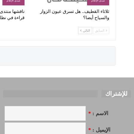
صدى الإعلام
صدى الإعلام
ثلاثاء القطيف.. هل تسرق عيون الزوار
ناقشها منتدى ا
والسياح أيضا؟
قراءة في نظا
السابق
التالي
للإشتراك
الاسم :
*
الإيميل :
*