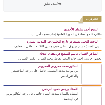
أضف تعليق
الاكثر قراءة
الشيخ أحمد سلمان الأحمدي
طالب علم وأستاذ في الحوزة العلمية إمام مسجد أهل البيت...
الباحث النخلي يستعرض تاريخ النخليين في المدينة المنورة
تناول الأستاذ حسن مرزوق النخلي ضيف منتدى الثلاثاء الثقافي بالقطيف...
الشاعر الانسان جاسم الصحيح في منتدى الثلاثاء
بحضور حاشد زاحم زخات المطر تقاطر محبو الشاعر الكبير الأستاذ...
الدكتور محمد محروس المحروس
من مواليد مدينة القطيف. حاصل على درجة الماجستير
والدكتوراه من...
الأستاذ برجس حمود البرجس
النشأة والميلاد بمدينة الدمام حاصل عل درجة البكالوريوس
في الهندسة...