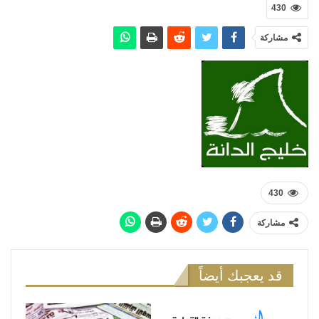
430
مشاركة
430
مشاركة
قد يعجبك أيضاً