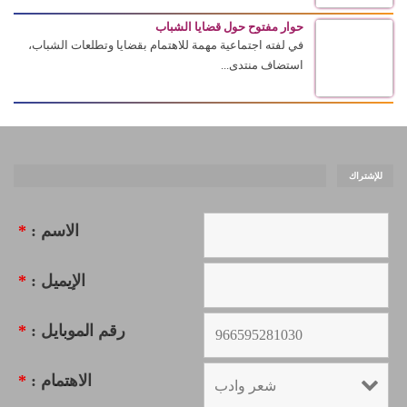
حوار مفتوح حول قضايا الشباب
في لفته اجتماعية مهمة للاهتمام بقضايا وتطلعات الشباب،
استضاف منتدى...
للإشتراك
الاسم :
*
الإيميل :
*
رقم الموبايل :
*
الاهتمام :
*