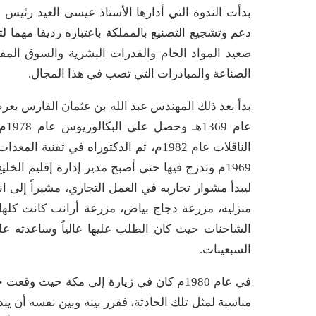
بدأت الندوة التي أدارها الأستاذ عيسى العيد رئيس 
دعم وتشجيع التصنيع بالمملكة باعتباره رديفا مهما 
صعيد المواد الخام والقدرات البشرية والسوق المفت
الصناعة والمبادرات التي تصب في هذا المجال.
بدأ بعد ذلك المهندس عبد الله بن عثمان الفارس بعرض
عا
ليبدأ مشوار تجاربه في العمل التجاري، مشيراً إلى
منزلية، مزرعة دجاج بياض، مزرعة أرانب كانت كلها
الشاحنات حيث كان الطلب عليها عالياً وساعدته ع
السبعينات.
في عام 1980م كان في زيارة إلى مكة حيث
مناسبة لمثل تلك الحادثة، فقرر بينه وبين نفسه أن