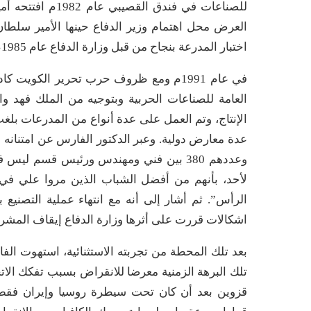
للصناعات في فندق
العرض محل اهتمام وزير الدفاع حينها الأمير سلطا
اختبار المدرعة بنجاح من قبل وزارة الدفاع عام 1985م، وعمل بعد ذلك على تطويرها لعدة سنوات لاحقة.
في عام 1991م ومع ظروف حرب تحرير الكوي
العامة للصناعات الحربية وبتوجيه من الملك فهد و
وعددهم 380 بين فني ومهندس ورئيس قسم ليس
لأحد، بأنهم من أفضل الشباب الذين مروا علي في 
اشكالات قررت على أثرها وزارة الدفاع إيقاف المشر
بعد تلك المحطة من تجربته الاستثنائية، استهوت الف
تلك البرهة الزمنية معرضا للانقراض بسبب تفكك ال
قزوين بعد أن كان تحت سيطرة روسيا وإيران فقط