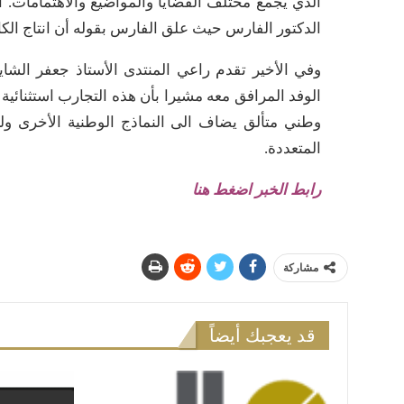
الذي يجمع مختلف القضايا والمواضيع والاهتمامات. 
الدكتور الفارس حيث علق الفارس بقوله أن انتاج الكا
وفي الأخير تقدم راعي المنتدى الأستاذ جعفر الشا
الوفد المرافق معه مشيرا بأن هذه التجارب استثنائية ث
وطني متألق يضاف الى النماذج الوطنية الأخرى ولك
المتعددة.
رابط الخبر اضغط هنا
مشاركة
قد يعجبك أيضاً