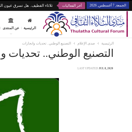
الجمعة, 7 أغسطس, 2026
ثلاثاء القطيف.. هل تسرق عيون الز
أخر الفعاليات
الرئيسية
عن المنتدى
الرئيسية
صدى الإعلام
التصنيع الوطني.. تحديات وانجازات
التصنيع الوطني.. تحديات و
LAST UPDATED
JUL 8, 2020