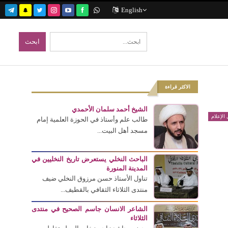
English
الاكثر قراءة
الشيخ أحمد سلمان الأحمدي
الإعلام
طالب علم وأستاذ في الحوزة العلمية إمام
مسجد أهل البيت...
الباحث النخلي يستعرض تاريخ النخليين في
المدينة المنورة
تناول الأستاذ حسن مرزوق النخلي ضيف
منتدى الثلاثاء الثقافي بالقطيف...
الشاعر الانسان جاسم الصحيح في منتدى
الثلاثاء