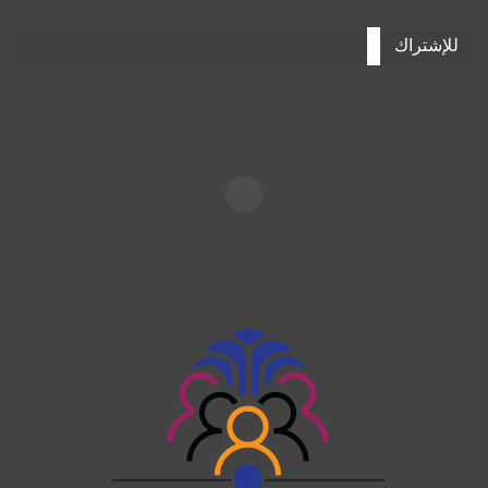
للإشتراك