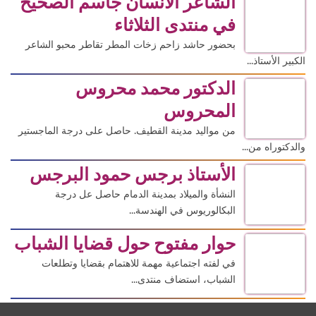
الشاعر الانسان جاسم الصحيح
في منتدى الثلاثاء
بحضور حاشد زاحم زخات المطر تقاطر محبو الشاعر
الكبير الأستاذ...
الدكتور محمد محروس
المحروس
من مواليد مدينة القطيف. حاصل على درجة الماجستير
والدكتوراه من...
الأستاذ برجس حمود البرجس
النشأة والميلاد بمدينة الدمام حاصل عل درجة
البكالوريوس في الهندسة...
حوار مفتوح حول قضايا الشباب
في لفته اجتماعية مهمة للاهتمام بقضايا وتطلعات
الشباب، استضاف منتدى...