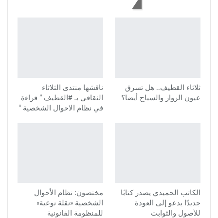
قد يعجبك أيضاً
ثلاثاء القطيف.. هل تسرق
ناقشها منتدى الثلاثاء
عيون الزوار والسياح أيضا؟
الثقافي بـ #القطيف ” قراءة
في نظام الاحوال الشخصية “
الكاتب الحميدي يصدر كتابًا
مختصون: نظام الأحوال
جديدًا يدعو إلى العودة
الشخصية «نقلة نوعية»
للأصول والثوابت
للمنظومة القانونية