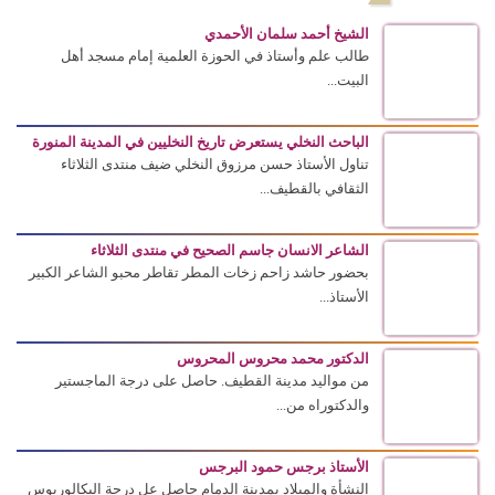
الشيخ أحمد سلمان الأحمدي
طالب علم وأستاذ في الحوزة العلمية إمام مسجد أهل
البيت...
الباحث النخلي يستعرض تاريخ النخليين في المدينة المنورة
تناول الأستاذ حسن مرزوق النخلي ضيف منتدى الثلاثاء
الثقافي بالقطيف...
الشاعر الانسان جاسم الصحيح في منتدى الثلاثاء
بحضور حاشد زاحم زخات المطر تقاطر محبو الشاعر الكبير
الأستاذ...
الدكتور محمد محروس المحروس
من مواليد مدينة القطيف. حاصل على درجة الماجستير
والدكتوراه من...
الأستاذ برجس حمود البرجس
النشأة والميلاد بمدينة الدمام حاصل عل درجة البكالوريوس