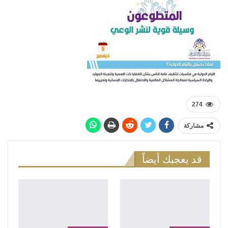
274
مشاركة
قد يعجبك أيضاً