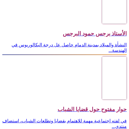
الأستاذ برجس حمود البرجس
النشأة والميلاد بمدينة الدمام حاصل عل درجة البكالوريوس في
الهندسة...
حوار مفتوح حول قضايا الشباب
في لفته اجتماعية مهمة للاهتمام بقضايا وتطلعات الشباب، استضاف
منتدى...