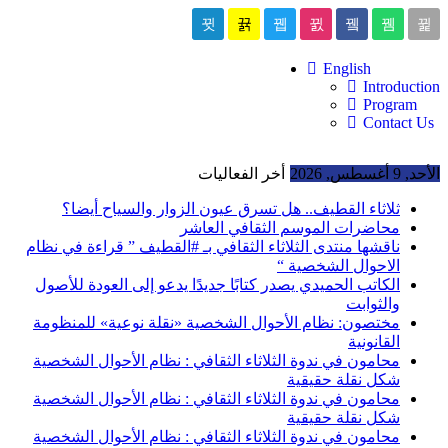
English
Introduction
Program
Contact Us
الأحد, 9 أغسطس, 2026
أخر الفعاليات
ثلاثاء القطيف.. هل تسرق عيون الزوار والسياح أيضا؟
محاضرات الموسم الثقافي العاشر
ناقشها منتدى الثلاثاء الثقافي بـ #القطيف ” قراءة في نظام
الاحوال الشخصية “
الكاتب الحميدي يصدر كتابًا جديدًا يدعو إلى العودة للأصول
والثوابت
مختصون: نظام الأحوال الشخصية «نقلة نوعية» للمنظومة
القانونية
محامون في ندوة الثلاثاء الثقافي : نظام الأحوال الشخصية
شكل نقلة حقيقية
محامون في ندوة الثلاثاء الثقافي : نظام الأحوال الشخصية
شكل نقلة حقيقية
محامون في ندوة الثلاثاء الثقافي : نظام الأحوال الشخصية