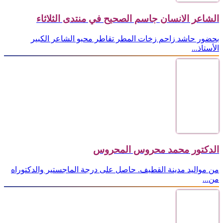
الشاعر الانسان جاسم الصحيح في منتدى الثلاثاء
بحضور حاشد زاحم زخات المطر تقاطر محبو الشاعر الكبير
الأستاذ...
الدكتور محمد محروس المحروس
من مواليد مدينة القطيف. حاصل على درجة الماجستير والدكتوراه
من...