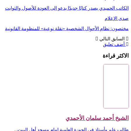
الكاتب الحميدي يصدر كتابًا جديدًا يدعو إلى العودة للأصول والثوابت
صدى الإعلام
مختصون: نظام الأحوال الشخصية «نقلة نوعية» للمنظومة القانونية
السابق
التالي
أضف تعليق
الاكثر قراءة
الشيخ أحمد سلمان الأحمدي
طالب علم وأستاذ في الحوزة العلمية إمام مسجد أهل البيت...