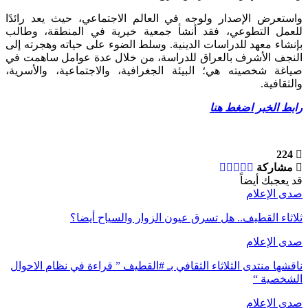
واستعرض الإصدار ولوجه في العالم الاجتماعي، حيث يعد رائدًا
للعمل التطوعي، فقد أنشأ جمعية خيرية في المنطقة، وطالب
بإنشاء معهد للدراسات الدينية. وسلط الضوء على حياته وهجرته إلى
النجف الأشرف بالعراق للدراسة، من خلال عدة عوامل ساهمت في
صياغة شخصيته هي؛ البيئة الجغرافية، والاجتماعية، والأسرية،
والثقافية.
رابط الخبر اضغط هنا
224
مشاركة
قد يعجبك أيضاً
صدى الإعلام
ثلاثاء القطيف.. هل تسرق عيون الزوار والسياح أيضا؟
صدى الإعلام
ناقشها منتدى الثلاثاء الثقافي بـ #القطيف ” قراءة في نظام الاحوال
الشخصية “
صدى الإعلام