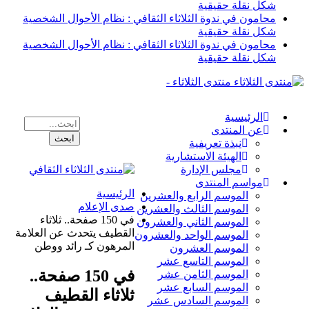
شكل نقلة حقيقية
محامون في ندوة الثلاثاء الثقافي : نظام الأحوال الشخصية
شكل نقلة حقيقية
محامون في ندوة الثلاثاء الثقافي : نظام الأحوال الشخصية
شكل نقلة حقيقية
منتدى الثلاثاء -
الرئيسية
عن المنتدى
نبذة تعريفية
الهيئة الاستشارية
مجلس الإدارة
مواسم المنتدى
الرئيسية
الموسم الرابع والعشرين
صدى الإعلام
الموسم الثالث والعشرين
في 150 صفحة.. ثلاثاء
الموسم الثاني والعشرون
القطيف يتحدث عن العلامة
الموسم الواحد والعشرون
المرهون كـ رائد ووطن
الموسم العشرون
الموسم التاسع عشر
في 150 صفحة..
الموسم الثامن عشر
الموسم السابع عشر
ثلاثاء القطيف
الموسم السادس عشر