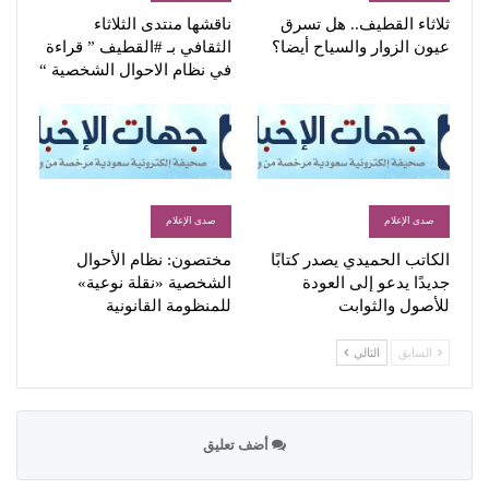
ثلاثاء القطيف.. هل تسرق
ناقشها منتدى الثلاثاء
عيون الزوار والسياح أيضا؟
الثقافي بـ #القطيف ” قراءة
في نظام الاحوال الشخصية “
صدى الإعلام
صدى الإعلام
الكاتب الحميدي يصدر كتابًا
مختصون: نظام الأحوال
جديدًا يدعو إلى العودة
الشخصية «نقلة نوعية»
للأصول والثوابت
للمنظومة القانونية
السابق
التالي
أضف تعليق