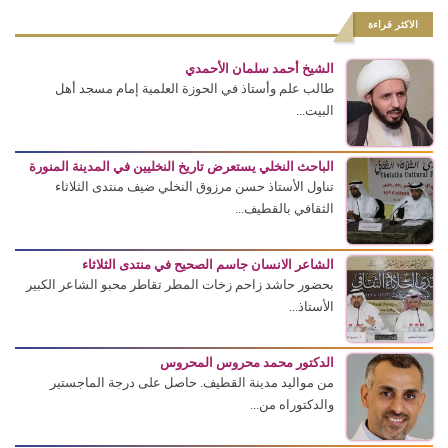
الاكثر قراءة
الشيخ أحمد سلمان الأحمدي
طالب علم وأستاذ في الحوزة العلمية إمام مسجد أهل
البيت...
الباحث النخلي يستعرض تاريخ النخليين في المدينة المنورة
تناول الأستاذ حسن مرزوق النخلي ضيف منتدى الثلاثاء
الثقافي بالقطيف...
الشاعر الانسان جاسم الصحيح في منتدى الثلاثاء
بحضور حاشد زاحم زخات المطر تقاطر محبو الشاعر الكبير
الأستاذ...
الدكتور محمد محروس المحروس
من مواليد مدينة القطيف. حاصل على درجة الماجستير
والدكتوراه من...