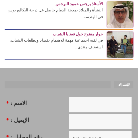
الأستاذ برجس حمود البرجس
النشأة والميلاد بمدينة الدمام حاصل عل درجة البكالوريوس
في الهندسة...
حوار مفتوح حول قضايا الشباب
في لفته اجتماعية مهمة للاهتمام بقضايا وتطلعات الشباب،
استضاف منتدى...
للإشتراك
الاسم :
*
الإيميل :
*
رقم الموبايل :
*