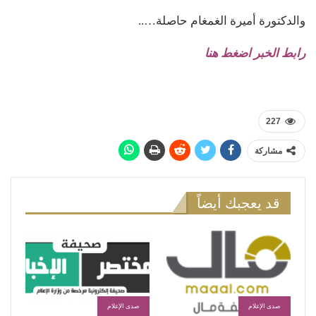
والدكتورة أميرة الغمغام حاصلة…..
رابط الخبر اضغط هنا
227
مشاركة
قد يعجبك أيضاً
صدى الإعلام
صدى الإعلام