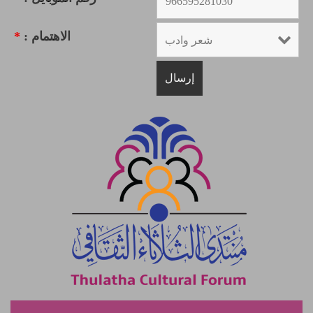
الاهتمام :
*