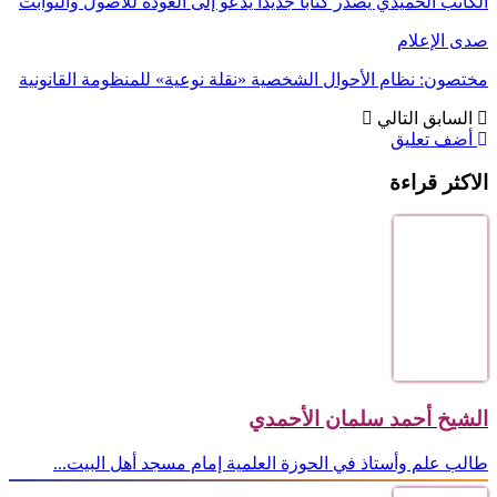
الكاتب الحميدي يصدر كتابًا جديدًا يدعو إلى العودة للأصول والثوابت
صدى الإعلام
مختصون: نظام الأحوال الشخصية «نقلة نوعية» للمنظومة القانونية
السابق
التالي
أضف تعليق
الاكثر قراءة
الشيخ أحمد سلمان الأحمدي
طالب علم وأستاذ في الحوزة العلمية إمام مسجد أهل البيت...