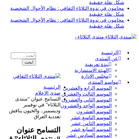
شكل نقلة حقيقية
محامون في ندوة الثلاثاء الثقافي : نظام الأحوال الشخصية
شكل نقلة حقيقية
محامون في ندوة الثلاثاء الثقافي : نظام الأحوال الشخصية
شكل نقلة حقيقية
منتدى الثلاثاء -
الرئيسية
عن المنتدى
نبذة تعريفية
الهيئة الاستشارية
مجلس الإدارة
مواسم المنتدى
الرئيسية
الموسم الرابع والعشرين
صدى الإعلام
الموسم الثالث والعشرين
التسامح عنوان “منتدى
الموسم الثاني والعشرون
الثلاثاء” في نوفمبر
الموسم الواحد والعشرون
وديسمبر.. والخيون يناقش
الموسم العشرون
تعددية العراق
الموسم التاسع عشر
الموسم الثامن عشر
التسامح عنوان
الموسم السابع عشر
الموسم السادس عشر
“منتدى الثلاثاء” في