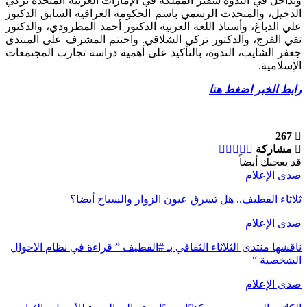
وتداخل في الندوة سفير المملكة في الإمارات العربية المتحدة تركي
الدخيل، والمتحدث الرسمي باسم الحكومة العراقية السابق الدكتور
علي الدباغ، وأستاذ اللغة العربية الدكتور أحمد المطرودي، والدكتور
تقي الفرج، والدكتور تركي الشلاقي. واختتم المشرف على المنتدى
جعفر الشايب، الندوة، بالتأكيد على أهمية دراسة تجارب المجتمعات
الإسلامية.
رابط الخبر اضغط هنا
267
مشاركة
قد يعجبك أيضاً
صدى الإعلام
ثلاثاء القطيف.. هل تسرق عيون الزوار والسياح أيضا؟
صدى الإعلام
ناقشها منتدى الثلاثاء الثقافي بـ #القطيف ” قراءة في نظام الاحوال
الشخصية “
صدى الإعلام