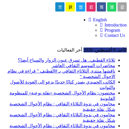
English
Introduction
Program
Contact Us
الأحد, 9 أغسطس, 2026
أخر الفعاليات
ثلاثاء القطيف.. هل تسرق عيون الزوار والسياح أيضا؟
محاضرات الموسم الثقافي العاشر
ناقشها منتدى الثلاثاء الثقافي بـ #القطيف ” قراءة في نظام
الاحوال الشخصية “
الكاتب الحميدي يصدر كتابًا جديدًا يدعو إلى العودة للأصول
والثوابت
مختصون: نظام الأحوال الشخصية «نقلة نوعية» للمنظومة
القانونية
محامون في ندوة الثلاثاء الثقافي : نظام الأحوال الشخصية
شكل نقلة حقيقية
محامون في ندوة الثلاثاء الثقافي : نظام الأحوال الشخصية
شكل نقلة حقيقية
محامون في ندوة الثلاثاء الثقافي : نظام الأحوال الشخصية