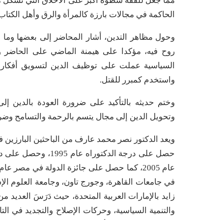
مما جعل للفقه سطوة أكبر على الأخلاق التي تشكل مس
الحاكمة في مجالات بارزة كالمرأة والرق وأهل الكتاب
وحول مظاهر التدين، أشار المحاضر إلى بعضها وما أط
روح فيه، مؤكدا على هيمنة الماضي على الحاضر وا
السياسية عملت على توظيف الدين لتسويق أفكار م
واستخدم كمبرر للقتل.
وختم حديثه بالتأكيد على ضرورة العودة بالدين إلى
وتحويل الدين إلى مجال يتسم بالرحمة والتسامح وضرورة
ويعد الدكتور نصر محمد عارف من الباحثين البارزين في
حصل على درجة الدكتو
في جامعات القاهرة، وجورج تاون، وجامعة العلوم الإسل
زايد بالإمارات العربية المتحدة، حيث دَرَسَ العديد 
والتنمية السياسية، وحركات الإصلاح والتجديد في الت