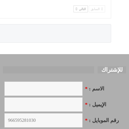
السابق
التالي
للإشتراك
الاسم :
*
الإيميل :
*
رقم الموبايل :
*