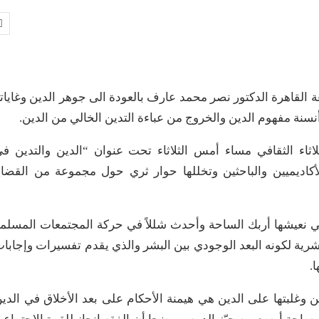
 القاهرة الدكتور نصر محمد عارف بالعودة الى جوهر الدين وغايات
نسنة مفهوم الدين والخروج من عباءة التدين الخالي من الدين.
اثاء الثقافي مساء أمس الثلاثاء تحت عنوان “الدين والتدين ف
اديميين والباحثين وتخللها حوار ثري حول مجموعة من القضاي
ي نعيشها أربك الساحة وأحدث شللاً في حركة المجتمعات المسلم
للبشرية لكونه البعد الوجودي بين البشر والذي يقدم تفسيرات وإجابا
.
 وغلبتها على الدين هي هيمنة الأحكام على بعد الأخلاق في الدي