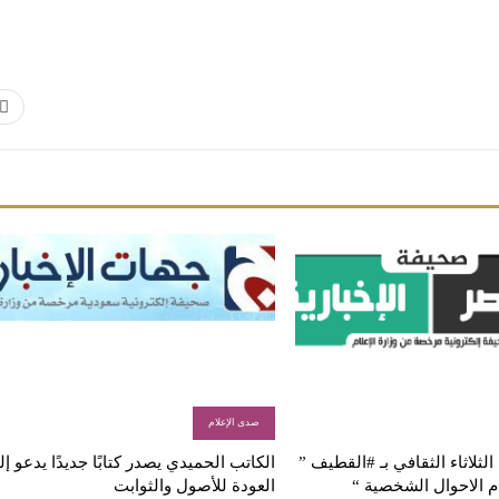
صدى الإعلام
لثلاثاء الثقافي بـ #القطيف ”
الكاتب الحميدي يصدر كتابًا جديدًا يدعو إ
م الاحوال الشخصية “
العودة للأصول والثوابت