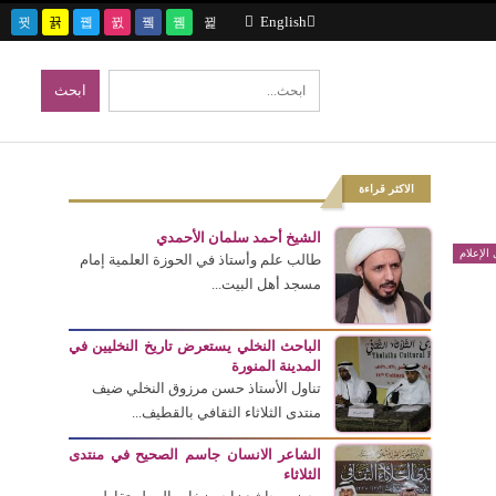
English
الاكثر قراءة
الشيخ أحمد سلمان الأحمدي
الإعلام
طالب علم وأستاذ في الحوزة العلمية إمام
مسجد أهل البيت...
الباحث النخلي يستعرض تاريخ النخليين في
المدينة المنورة
تناول الأستاذ حسن مرزوق النخلي ضيف
منتدى الثلاثاء الثقافي بالقطيف...
الشاعر الانسان جاسم الصحيح في منتدى
الثلاثاء