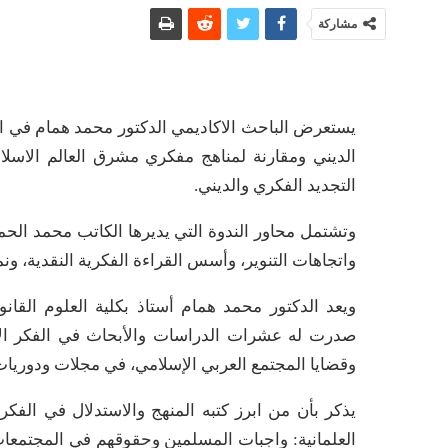
مشاركة
يستعرض الباحث الاكاديمي الدكتور محمد همام في الث
الديني ومقارنة لمناهج مفكري مشرق العالم الاسلا
التجديد الفكري والديني.
وتشتمل محاور الندوة التي يديرها الكاتب محمد الح
واتجاهات التنوير، وأسس القراءة الفكرية النقدية، ونم
ويعد الدكتور محمد همام أستاذ بكلية العلوم القانو
صدرت له عشرات الدراسات والأبحاث في الفكر الإسل
وقضايا المجتمع العربي الإسلامي، في مجلات ودوريات 
يذكر بأن من ابرز كتبه المنهج والاستدلال في الفكر
العلمانية: واجبات المسلمين وحقوقهم في المجتمعات 