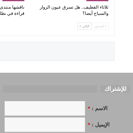
ثلاثاء القطيف.. هل تسرق عيون الزوار
ناقشها منتدى ا
والسياح أيضا؟
قراءة في نظا
السابق
التالي
للإشتراك
الاسم :
*
الإيميل :
*