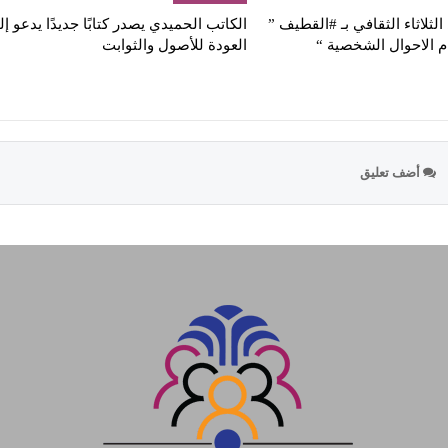
لثلاثاء الثقافي بـ #القطيف ”
الكاتب الحميدي يصدر كتابًا جديدًا يدعو إ
م الاحوال الشخصية “
العودة للأصول والثوابت
أضف تعليق