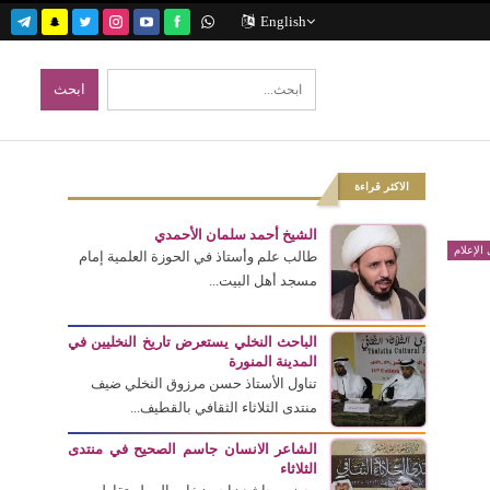
English
الاكثر قراءة
الشيخ أحمد سلمان الأحمدي
الإعلام
طالب علم وأستاذ في الحوزة العلمية إمام
مسجد أهل البيت...
الباحث النخلي يستعرض تاريخ النخليين في
المدينة المنورة
تناول الأستاذ حسن مرزوق النخلي ضيف
منتدى الثلاثاء الثقافي بالقطيف...
الشاعر الانسان جاسم الصحيح في منتدى
الثلاثاء