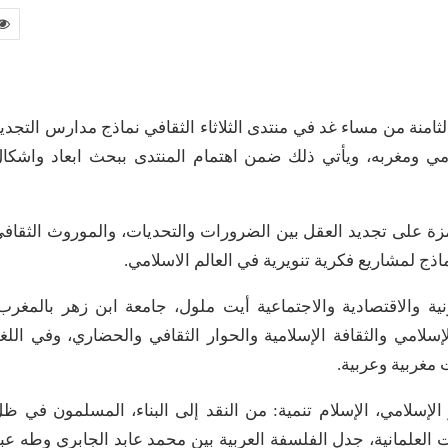
امنة من مساء غد في منتدى الثلاثاء الثقافي نماذج مدارس التجدي
مي ومغربه، ويأتي ذلك ضمن اهتمام المنتدى ببحث ابعاد واشكا
مزة على تجديد العقل بين الضرورات والتحديات، والموروث الثقاف
اذج لمشاريع فكرية تنويرية في العالم الاسلامي.
نية والاقتصادية والاجتماعية أيت ملول، جامعة ابن زهر بالمغرب
امي والثقافة الإسلامية والحوار الثقافي والحضاري، وفي اللغ
مغربية وعربية.
 الإسلامي، الإسلام تنمية: من النقد إلى البناء، المسلمون في ظ
العلمانية، جدل الفلسفة العربية بين محمد عابد الجابري وطه عب