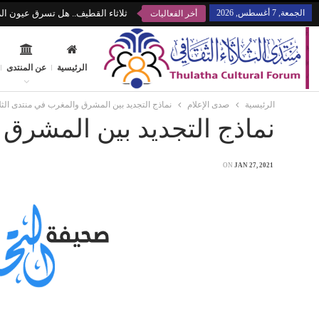
الجمعة, 7 أغسطس, 2026
ثلاثاء القطيف.. هل تسرق عيون الز
أخر الفعاليات
الرئيسية
عن المنتدى
الرئيسية
صدى الإعلام
نماذج التجديد بين المشرق والمغرب في منتدى الثلا
نماذج التجديد بين المشرق 
ON
JAN 27, 2021