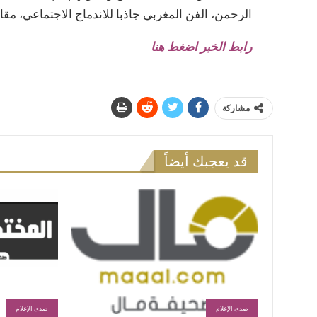
الرحمن، الفن المغربي جاذبا للاندماج الاجتماعي، مق
رابط الخبر اضغط هنا
مشاركة
قد يعجبك أيضاً
صدى الإعلام
صدى الإعلام