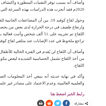
2020م فقد أنجزت هذه الدراسات بهذه السرعة التي تختلف عن التجارب السابقة التي لم تتوفر لها ذات الظروف.
وحول لقاح كوفيد 19، بين أن المضاعفا
وارتفاع طفيف في درجة الحرارة لدى بعض من يحصل ع
تراجع ملحوظ في عدد الإصابات عند متلقي لقاح كوفيد 19، ولا يوجد لقاح يضمن عدم الإصابة بنسبة 00
من أخذ اللقاح تشمل الحساسية الشديدة لبعض مكونات
اللقاح.
وأكد في نهاية حديثه أنه ينبغي أخذ المعلومات ال
والعلمية العالمية، وعدم الاعتماد على مصادر غير عل
رابط الخبر اضغط هنا
مشاركة