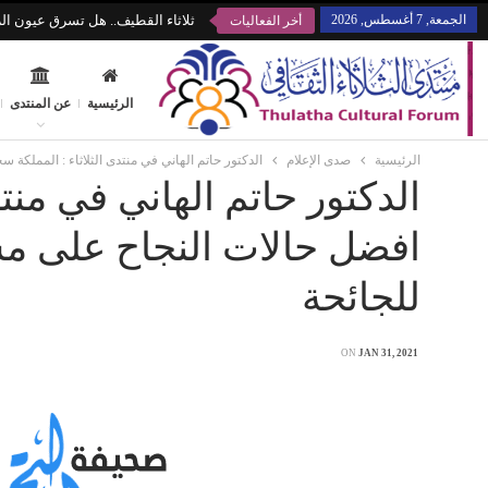
الجمعة, 7 أغسطس, 2026
ثلاثاء القطيف.. هل تسرق عيون الز
أخر الفعاليات
الرئيسية
عن المنتدى
الرئيسية
صدى الإعلام
الدكتور حاتم الهاني في منتدى الثلاثاء : المملك
الدكتور حاتم الهاني في منت
افضل حالات النجاح على م
للجائحة
ON
JAN 31, 2021