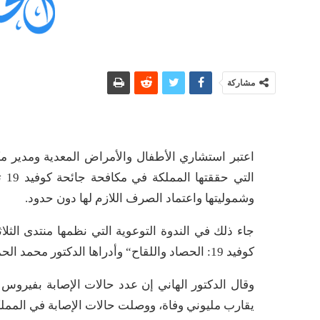
مشاركة
اعتبر استشاري الأطفال والأمراض المعدية ومدير مكا
الت
وشموليتها واعتماد الصرف اللازم لها دون حدود.
كوفيد 19: الحصاد واللقاح“ وأدراها الدكتور محمد الحماقي.
يقارب مليوني وفاة، ووصلت حالات الإصابة في المملكة إلى 362 ألف حالة وما يزيد عن 6