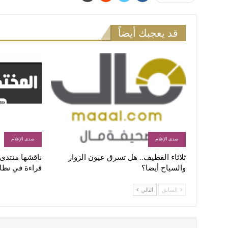
قد يعجبك أيضاً
صدى الإعلام
صدى الإعلام
ثلاثاء القطيف.. هل تسرق عيون الزوار
ناقشها منتدى ا
والسياح أيضا؟
قراءة في نظا
السابق
التالي