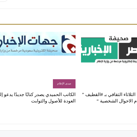
صدى الإعلام
لثلاثاء الثقافي بـ #القطيف ”
الكاتب الحميدي يصدر كتابًا جديدًا يدعو إ
م الاحوال الشخصية “
العودة للأصول والثوابت