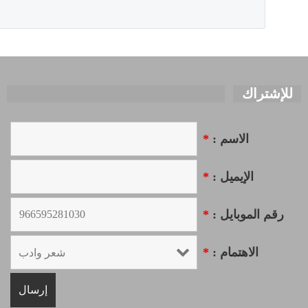
للإشتراك
الاسم :
*
الإيميل :
*
رقم الموبايل :
*
الاهتمام :
*