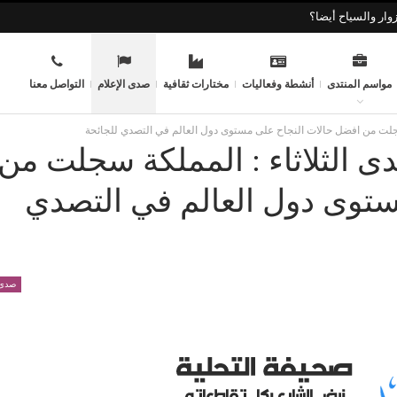
وار والسياح أيضا؟
مواسم المنتدى
أنشطة وفعاليات
مختارات ثقافية
صدى الإعلام
التواصل معنا
ة سجلت من افضل حالات النجاح على مستوى دول العالم في التصدي للجائحة
دى الثلاثاء : المملكة سجلت من
ستوى دول العالم في التصدي
صدى 