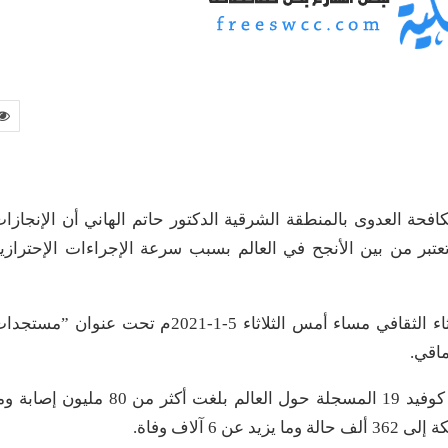
فحة العدوى بالمنطقة الشرقية الدكتور حاتم الهاني أن الإنجازا
ي حققتها المملكة في مكافحة جائحة كوفيد 19 تعتبر من بين الأنجح في العالم بسبب سرعة الإجراءات الإحترازي
جاء ذلك في الندوة التوعوية التي نظمها منتدى الثلاثاء الثقافي مساء أمس الثلاثاء 5-1-2021م تحت عنوان ”مس
وقال الدكتور الهاني إن عدد حالات الإصابة بفيروس كوفيد 19 المسجلة حول العالم بلغت أكثر من 80 مليون إ
 آلاف وفاة.