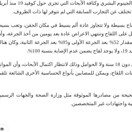
وأضاف أنه بسبب توفر التقنيات المتطورة واكتشاف الجينوم البشري وكثافة الأبحاث التي تجرى حول كوفيد
ت الجانبية للقاح بسيطة ولا تتجاوز عادة ألم بسيط في مكان الحقن، وتعب بسي
لى اللقاح وتنتهي الاعراض عادة بعد يومين من أخذ الجرعة، وأ
اللقاح تم تجريبه على 51 ألف شخص وأثبت فعالية بمقدار 52% بعد الجرعة الأولى و95% بعد الجرعة الثانية، وكان 
1%.
وأضاف أن اللقاح لن يُقدم في الفترة الحالية للأطفال دون 18 سنة ولا الحوامل وذلك لانتظار اكتمال الأبحاث، وأن الموا
 اللقاح، ويمكن للمصابين بأنواع الحساسية الأخرى الشائعة تلق
صحيحة من مصادرها الموثوقة مثل وزارة الصحة والجهات الرسمي
مية واجتهادات غير المتخصصين.