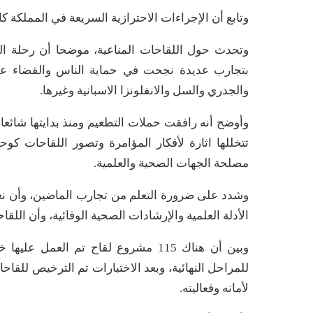
وتابع أن الإجراءات الاحترازية السريعة في المملكة
والجدري والسل والانفلونزا الاسبانية وغيرها.
وأوضح أنه رافقت حملات التطعيم ومنذ بدايتها شائعا
تتخللها اثارة لأفكار المؤامرة وتصور اللقاحا
مصلحة الجهات الصحية والعلمية.
الأدلة العلمية والإرشادات الصحية الوقائية، وأن اللق
وبين أن هناك 115 مشروع لقاح تم الع
للمراحل النهائية، وبعد الاختبارات تم الترخيص للقاح
لأمانه وفعاليته.