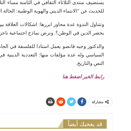
يستضيف منتدى الثلاثاء الثقافي في الثامنة مساء الثلا
للحديث عن ”الانتماء الديني والهوية الوطنية: الحالة ا
وتتناول الندوة عدة محاور ابرزها: اشكالات العلاقة
يحضر الدين في الوطن؟. وترض نماذج اجتماعية ناجزة م
والدكتور وجيه قانصو يعمل استاذا للفلسفة في الجا
السياسي وله عدة مؤلفات منها: التعددية الدينية ف
النص والتاريخ.
رابط الخبر اضغط هنا
مشاركة
قد يعجبك أيضاً