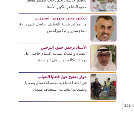
بحضور حاشد زاحم زخات المطر تقاطر
محبو الشاعر الكبير الأستاذ...
الدكتور محمد محروس المحروس
من مواليد مدينة القطيف. حاصل على درجة
الماجستير والدكتوراه من...
الأستاذ برجس حمود البرجس
النشأة والميلاد بمدينة الدمام حاصل عل
درجة البكالوريوس في الهندسة...
حوار مفتوح حول قضايا الشباب
في لفته اجتماعية مهمة للاهتمام بقضايا
وتطلعات الشباب، استضاف منتدى...
202