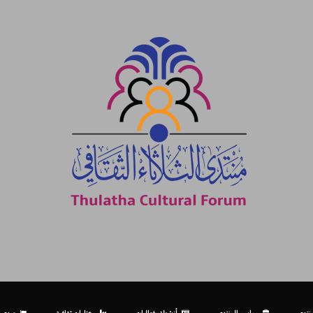
نتدى
مواسم المنتدى
أنشطة وفعاليات
مختارات ثقافية
صدى ال