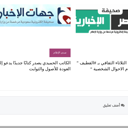
صدى الإعلام
لثلاثاء الثقافي بـ #القطيف ”
الكاتب الحميدي يصدر كتابًا جديدًا يدعو إ
م الاحوال الشخصية “
العودة للأصول والثوابت
أضف تعليق