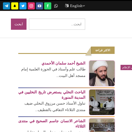
English
الاكثر قراءة
الشيخ أحمد سلمان الأحمدي
الإعلام
طالب علم وأستاذ في الحوزة العلمية إمام
مسجد أهل البيت...
الباحث النخلي يستعرض تاريخ النخليين في
المدينة المنورة
تناول الأستاذ حسن مرزوق النخلي ضيف
منتدى الثلاثاء الثقافي بالقطيف...
الشاعر الانسان جاسم الصحيح في منتدى
الثلاثاء