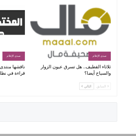
صدى الإعلام
صدى الإعلام
ثلاثاء القطيف.. هل تسرق عيون الزوار
ناقشها منتدى ا
والسياح أيضا؟
قراءة في نظا
السابق
التالي