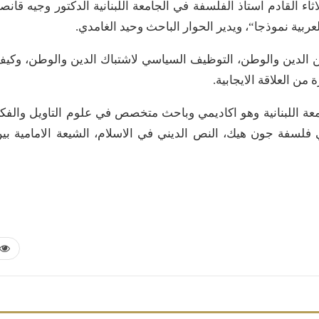
ثاء القادم استاذ الفلسفة في الجامعة اللبنانية الدكتور وجيه قانص
لعربية نموذجا“، ويدير الحوار الباحث وحيد الغامدي.
 بين الدين والوطن، التوظيف السياسي لاشتباك الدين والوطن، وكي
ن العلاقة الايجابية.
معة اللبنانية وهو اكاديمي وباحث متخصص في علوم التاويل والفك
ي فلسفة جون هيك، النص الديني في الاسلام، الشيعة الامامية بي