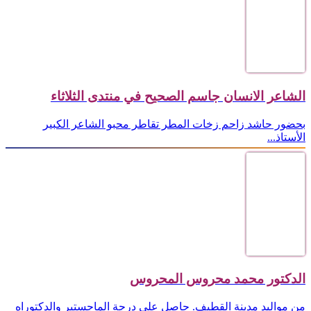
الشاعر الانسان جاسم الصحيح في منتدى الثلاثاء
بحضور حاشد زاحم زخات المطر تقاطر محبو الشاعر الكبير
الأستاذ...
الدكتور محمد محروس المحروس
من مواليد مدينة القطيف. حاصل على درجة الماجستير والدكتوراه