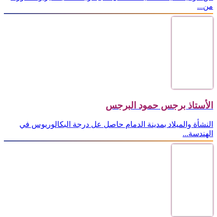
من...
الأستاذ برجس حمود البرجس
النشأة والميلاد بمدينة الدمام حاصل عل درجة البكالوريوس في
الهندسة...