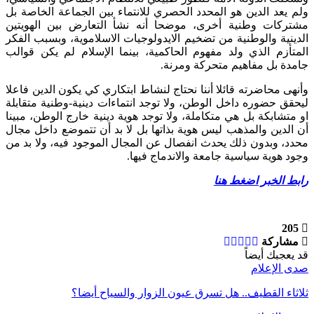
ولم يعد الدين هو المحدد الحصري للانتماء بين الجماعة الخاصة بل
مشتركات وطنية أخرى، موضحا أنه نشأ التعارض بين الهويتين
الدينية والوطنية من تضخيم الايدولوجيات الاسلاموية، وبسبب الفكر
المتأزم الذي ولد مفهوم الحاكمية، بينما الإسلام لم يكن قوالب
جامدة بل مفاهيم متحركة ومرنة.
وأنهى محاضرته قائلا أننا نحتاج لنشاط ابتكاري كي يكون الدين فاعلا
ليحقق حضوره داخل الوطن، ولا توجد انتماءات دينية-وطنية متقابلة
او متشابكة بل هي متكاملة، ولا توجد هوية دينية خارج الوطن، مبينا
أن الدين والمذهب ليس هوية بذاتها بل لا بد أن تتموضع داخل مجال
محدد، وبدون ذلك يحدث انفصال عن المجال الموجود فيه، ولا بد من
وجود هوية سياسية جامعة والاندماج فيها.
رابط الخبر اضغط هنا
205
مشاركة
قد يعجبك أيضاً
صدى الإعلام
ثلاثاء القطيف.. هل تسرق عيون الزوار والسياح أيضا؟