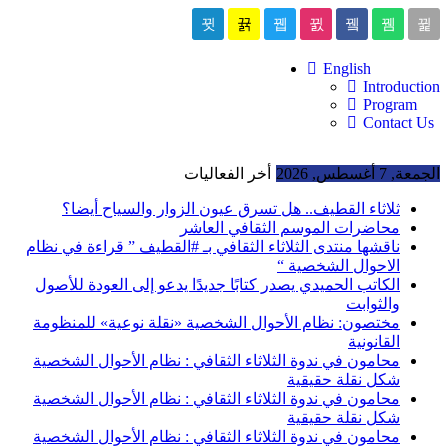
English
Introduction
Program
Contact Us
الجمعة, 7 أغسطس, 2026
أخر الفعاليات
ثلاثاء القطيف.. هل تسرق عيون الزوار والسياح أيضا؟
محاضرات الموسم الثقافي العاشر
ناقشها منتدى الثلاثاء الثقافي بـ #القطيف ” قراءة في نظام
الاحوال الشخصية “
الكاتب الحميدي يصدر كتابًا جديدًا يدعو إلى العودة للأصول
والثوابت
مختصون: نظام الأحوال الشخصية «نقلة نوعية» للمنظومة
القانونية
محامون في ندوة الثلاثاء الثقافي : نظام الأحوال الشخصية
شكل نقلة حقيقية
محامون في ندوة الثلاثاء الثقافي : نظام الأحوال الشخصية
شكل نقلة حقيقية
محامون في ندوة الثلاثاء الثقافي : نظام الأحوال الشخصية