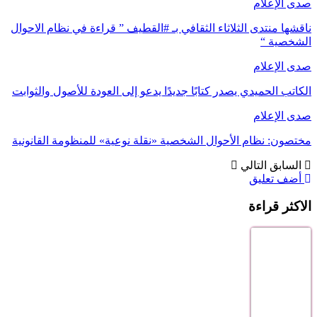
صدى الإعلام
ناقشها منتدى الثلاثاء الثقافي بـ #القطيف ” قراءة في نظام الاحوال
الشخصية “
صدى الإعلام
الكاتب الحميدي يصدر كتابًا جديدًا يدعو إلى العودة للأصول والثوابت
صدى الإعلام
مختصون: نظام الأحوال الشخصية «نقلة نوعية» للمنظومة القانونية
السابق
التالي
أضف تعليق
الاكثر قراءة