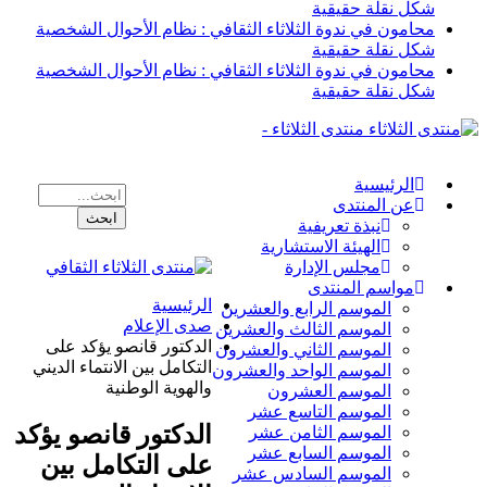
شكل نقلة حقيقية
محامون في ندوة الثلاثاء الثقافي : نظام الأحوال الشخصية
شكل نقلة حقيقية
محامون في ندوة الثلاثاء الثقافي : نظام الأحوال الشخصية
شكل نقلة حقيقية
منتدى الثلاثاء -
الرئيسية
عن المنتدى
نبذة تعريفية
الهيئة الاستشارية
مجلس الإدارة
مواسم المنتدى
الرئيسية
الموسم الرابع والعشرين
صدى الإعلام
الموسم الثالث والعشرين
الدكتور قانصو يؤكد على
الموسم الثاني والعشرون
التكامل بين الانتماء الديني
الموسم الواحد والعشرون
والهوية الوطنية
الموسم العشرون
الموسم التاسع عشر
الدكتور قانصو يؤكد
الموسم الثامن عشر
الموسم السابع عشر
على التكامل بين
الموسم السادس عشر