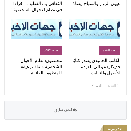
عيون الزوار والسياح أيضا؟
الثقافي بـ #القطيف ” قراءة
في نظام الاحوال الشخصية “
صدى الإعلام
صدى الإعلام
الكاتب الحميدي يصدر كتابًا
مختصون: نظام الأحوال
جديدًا يدعو إلى العودة
الشخصية «نقلة نوعية»
للأصول والثوابت
للمنظومة القانونية
السابق
التالي
أضف تعليق
الاكثر قراءة