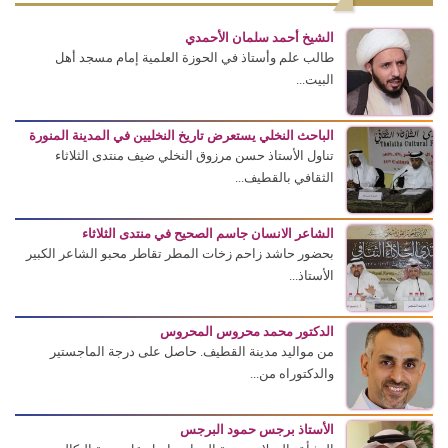
الشيخ أحمد سلمان الأحمدي
طالب علم وأستاذ في الحوزة العلمية إمام مسجد أهل
البيت...
الباحث النخلي يستعرض تاريخ النخليين في المدينة المنورة
تناول الأستاذ حسن مرزوق النخلي ضيف منتدى الثلاثاء
الثقافي بالقطيف...
الشاعر الانسان جاسم الصحيح في منتدى الثلاثاء
بحضور حاشد زاحم زخات المطر تقاطر محبو الشاعر الكبير
الأستاذ...
الدكتور محمد محروس المحروس
من مواليد مدينة القطيف. حاصل على درجة الماجستير
والدكتوراه من...
الأستاذ برجس حمود البرجس