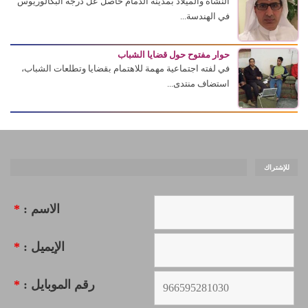
النشأة والميلاد بمدينة الدمام حاصل عل درجة البكالوريوس
في الهندسة...
حوار مفتوح حول قضايا الشباب
في لفته اجتماعية مهمة للاهتمام بقضايا وتطلعات الشباب،
استضاف منتدى...
للإشتراك
الاسم :
*
الإيميل :
*
رقم الموبايل :
*