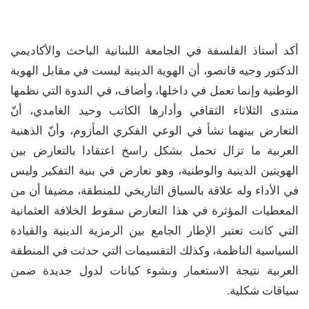
أكد أستاذ الفلسفة في الجامعة اللبنانية الباحث والأكاديمي
الدكتور وجيه قانصو، أن الهوية الدينية ليست في مقابل الهوية
الوطنية وإنما تعمل في داخلها، وأضاف، في الندوة التي نظمها
منتدى الثلاثاء الثقافي وأدارها الكاتب وحيد الغامدي، أنّ
التعارض بينهما نشأ في الوعي الفكري المأزوم، وأنّ الذهنية
العربية ما تزال تحمل بشكل راسخ اعتقادا بالتعارض بين
الهويتين الدينية والوطنية، وهو تعارض في بنية التفكير وليس
في الأداء وله علاقة بالسياق التاريخي للمنطقة، مضيفا أن من
المعطيات المؤثرة في هذا التعارض سقوط الخلافة العثمانية
التي كانت تعتبر الإطار الجامع بين الرمزية الدينية والقيادة
السياسية الناظمة، وكذلك التقسيمات التي حدثت في المنطقة
العربية نتيجة الاستعمار ونشوء كيانات لدول جديدة ضمن
سياقات شكلية.