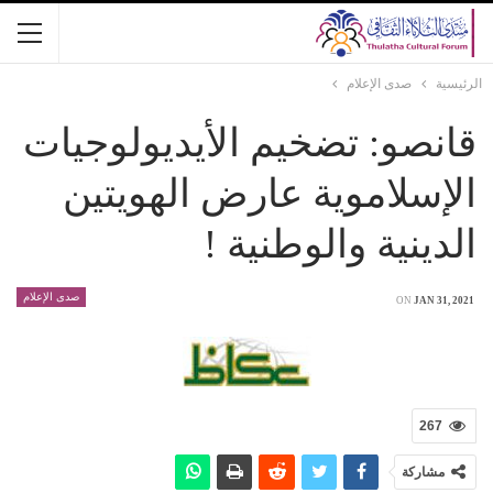
الرئيسية
صدى الإعلام
قانصو: تضخيم الأيديولوجيات
الإسلاموية عارض الهويتين
الدينية والوطنية !
صدى الإعلام
ON
JAN 31, 2021
267
مشاركة