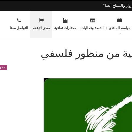
وار والسياح أيضا؟
مواسم المنتدى
أنشطة وفعاليات
مختارات ثقافية
صدى الإعلام
التواصل معنا
ئفية من منظور فلسفي
صدى 