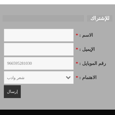
للإشتراك
الاسم :
*
الإيميل :
*
رقم الموبايل :
*
الاهتمام :
*