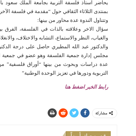
يحاضر استاذ فلسفة التربية بجامعة الملك سعود بال
بمنتدى الثلاثاء الثقافي حول “مقدمة في فلسفة الآخرية
وتتناول الندوة عدة محاور من بينها:
سؤال الاخر وعلاقته بالذات في الفلسفة، الفرق بي
والغياب، النظر والاستماع، التشابه والاختلاف، والان
والدكتور عبد الله المطيري حاصل على درجة الدكتو
مجلس إدارة جمعية الفلسفة وهو عضو في جمعية الفل
عدة دراسات وبحوث من بينها “أوراق فلسفية” من جز
التربوية ودورها في تعزيز الوحدة الوطنية”
رابط الخبر اضغط هنا
مشاركة