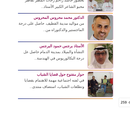
بحضور حاشد زاحم زخات المطر تقاطر
محبو الشاعر الكبير الأستاذ...
الدكتور محمد محروس المحروس
من مواليد مدينة القطيف. حاصل على درجة
الماجستير والدكتوراه من...
الأستاذ برجس حمود البرجس
النشأة والميلاد بمدينة الدمام حاصل عل
درجة البكالوريوس في الهندسة...
حوار مفتوح حول قضايا الشباب
في لفته اجتماعية مهمة للاهتمام بقضايا
وتطلعات الشباب، استضاف منتدى...
259