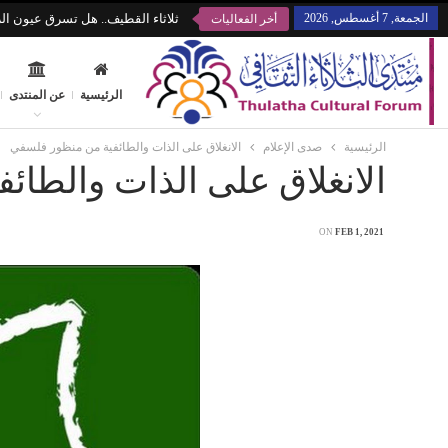
الجمعة, 7 أغسطس, 2026
ثلاثاء القطيف.. هل تسرق عيون الز
أخر الفعاليات
الرئيسية
عن المنتدى
الرئيسية
صدى الإعلام
الانغلاق على الذات والطائفية من منظور فلسفي
الانغلاق على الذات والطا
ON
FEB 1, 2021