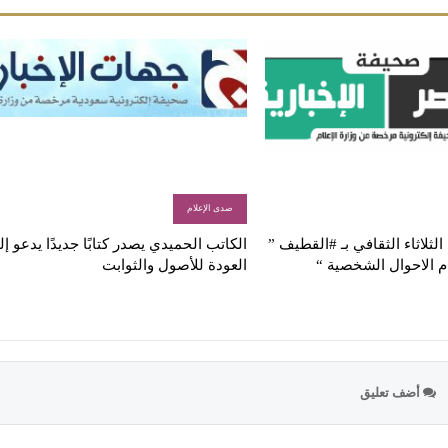
صدى الإعلام
لثلاثاء الثقافي بـ #القطيف ”
الكاتب الحميدي يصدر كتابًا جديدًا يدعو إ
م الاحوال الشخصية “
العودة للأصول والثوابت
أضف تعليق