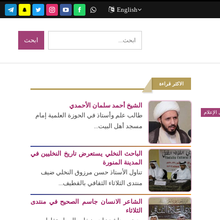
English
الاكثر قراءة
الشيخ أحمد سلمان الأحمدي
الإعلام
طالب علم وأستاذ في الحوزة العلمية إمام
مسجد أهل البيت...
الباحث النخلي يستعرض تاريخ النخليين في
المدينة المنورة
تناول الأستاذ حسن مرزوق النخلي ضيف
منتدى الثلاثاء الثقافي بالقطيف...
الشاعر الانسان جاسم الصحيح في منتدى
الثلاثاء