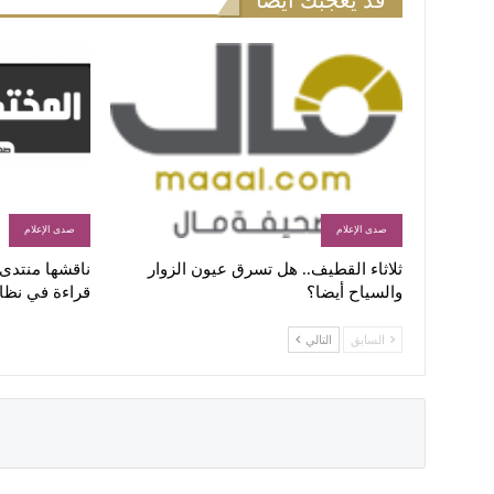
قد يعجبك أيضاً
صدى الإعلام
صدى الإعلام
ثلاثاء القطيف.. هل تسرق عيون الزوار
ناقشها منتدى ا
والسياح أيضا؟
قراءة في نظا
السابق
التالي