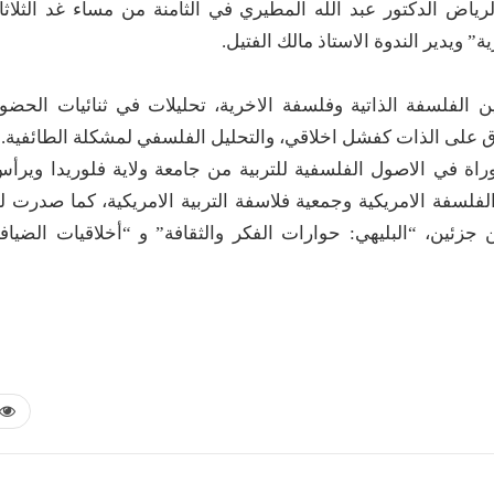
رياض الدكتور عبد الله المطيري في الثامنة من مساء غد الثلاثا
” ويدير الندوة الاستاذ مالك الفتيل.
ن الفلسفة الذاتية وفلسفة الاخرية، تحليلات في ثنائيات الحضو
غلاق على الذات كفشل اخلاقي، والتحليل الفلسفي لمشكلة الطائفية.
راة في الاصول الفلسفية للتربية من جامعة ولاية فلوريدا ويرأ
سفة الامريكية وجمعية فلاسفة التربية الامريكية، كما صدرت ل
ئين، “البليهي: حوارات الفكر والثقافة” و “أخلاقيات الضياف