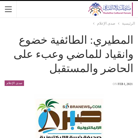
الرئيسية
صدى الإعلام
المطيري: الطائفية خضوع
وانقياد للماضي وعبء على
الحاضر والمستقبل
صدى الإعلام
ON
FEB 1, 2021