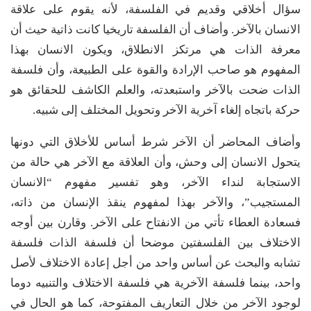
سؤال أخلاقي وقديم في الفلسفة، لأنه يقوم على علاقة
الانسان بالآخر. وأضاف أن الفلسفة تاريخيا كانت ذاتية حيث أن
معرفة الذات هي مرتكز الانطلاق، ويكون الانسان بهذا
المفهوم هو صاحب الإرادة والقوة على الطبيعة، وأن فلسفة
الذات ضحت بالآخر واستبعدته، والعلم الكاشف للحقائق هو
حركة باتجاه إلغاء آخرية الآخر وتحويل المختلف إلى شبيه.
وأضاف المحاضر أن الآخر شرط أساس للأخلاق التي دونها
يتحول الانسان إلى وحش، وأن العلاقة مع الآخر هي حالة من
الاستجابة لنداء الآخر، وهو تفسير مفهوم “الانسان
المستجيب”، والآخر بهذا لمفهوم ينقذ الإنسان من ذاته،
فسعادة العطاء تأتي من الانفتاح على الآخر. وقارن بين أوجه
الاختلاف بين الفلسفتين موضحا أن فلسفة الذات فلسفة
تشابه والبحث عن أساس واحد من أجل إعادة الاختلاف لأصل
واحد، بينما فلسفة الآخرية هي فلسفة الاختلاف والتنبيه دوما
لوجود الآخر من خلال التعاريف المفتوحة، كما هو الحال في