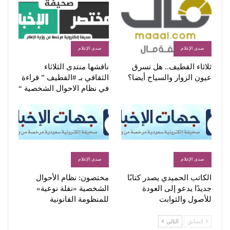
صدى الإعلام
صدى الإعلام
ثلاثاء القطيف.. هل تسرق
ناقشها منتدى الثلاثاء
عيون الزوار والسياح أيضا؟
الثقافي بـ #القطيف ” قراءة
في نظام الاحوال الشخصية “
صدى الإعلام
صدى الإعلام
الكاتب الحميدي يصدر كتابًا
مختصون: نظام الأحوال
جديدًا يدعو إلى العودة
الشخصية «نقلة نوعية»
للأصول والثوابت
للمنظومة القانونية
السابق
التالي