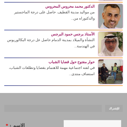
الدكتور محمد محروس المحروس
من مواليد مدينة القطيف. حاصل على درجة الماجستير
والدكتوراه من...
الأستاذ برجس حمود البرجس
النشأة والميلاد بمدينة الدمام حاصل عل درجة البكالوريوس
في الهندسة...
حوار مفتوح حول قضايا الشباب
في لفته اجتماعية مهمة للاهتمام بقضايا وتطلعات الشباب،
استضاف منتدى...
للإشتراك
الاسم :
*