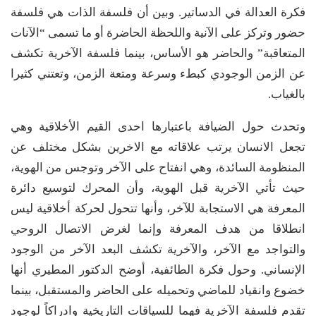
فكرة العدالة في الدساتير. وبين أن فلسفة الذات هي فلسفة
حضور وتركز على الآنية واللحظة الحاضرة أو ما تسمى “الآنات
المتعاقبة” والحاضر هو الأساس، بينما فلسفة الآخرية تكشف
عن الزمن الوجودي كبطء وسرعة ومتعة الزمن، وتعتني كثيرا
بالغياب.
وتحدث حول الضيافة باعتبارها احدى القيم الأخلاقية وهي
تجعل الانسان يرتب علاقاته مع الاخرين بشكل مختلف عن
المنظومة السائدة، وهي انفتاح على الآخر وتوجس من الهوية،
حيث تأتي الآخرية قبل الهوية، وأن المحرك لتوسيع دائرة
المعرفة هي الاستجابة للآخر، وأنها تتحول لحركة أخلاقية ليس
انطلاقا من هدف المعرفة وإنما لغرض الاتصال الروحي
والتواجد مع الآخر، والآخرية تكشف البعد الآخر من الوجود
الإنساني. وحول فكرة الطائفية، أوضح الدكتور المطيري أنها
خضوع وانقياد للماضي وتحميله على الحاضر والمستقبل، بينما
تقدم فلسفة الآخرية فهما للسياقات التاريخية وادراكاً لوجود