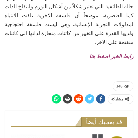
حالة الطائفية التي تعتبر شكلاً من أشكال التورم وانتفاخ الذات
كما العنصرية، موضحاً أن فلسفة الاخرية تلفت الانتباه
لمدلولات التجربة الإنسانية، وهي ليست فلسفة احتجاجية
ولديها القدرة على التغيير من كائنات منحازة لذاتها الى كائنات
منفتحة على الآخر.
رابط الخبر اضغط هنا
348
مشاركة
قد يعجبك أيضاً