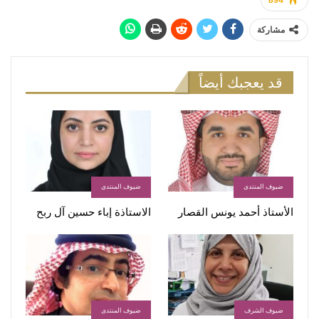
894
مشاركة
قد يعجبك أيضاً
ضيوف المنتدى
ضيوف المنتدى
الأستاذ أحمد يونس القصار
الاستاذة إباء حسين آل ربح
ضيوف الشرف
ضيوف المنتدى