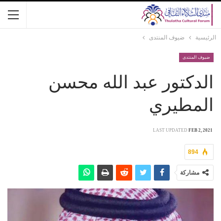
الرئيسية
ضيوف المنتدى
ضيوف المنتدى
الدكتور عبد الله محسن
المطيري
LAST UPDATED
FEB 2, 2021
894
مشاركة