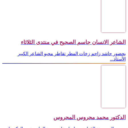
الشاعر الانسان جاسم الصحيح في منتدى الثلاثاء
بحضور حاشد زاحم زخات المطر تقاطر محبو الشاعر الكبير
الأستاذ...
الدكتور محمد محروس المحروس