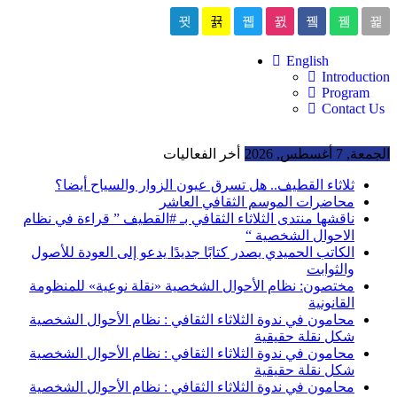
English
Introduction
Program
Contact Us
الجمعة, 7 أغسطس, 2026
أخر الفعاليات
ثلاثاء القطيف.. هل تسرق عيون الزوار والسياح أيضا؟
محاضرات الموسم الثقافي العاشر
ناقشها منتدى الثلاثاء الثقافي بـ #القطيف ” قراءة في نظام
الاحوال الشخصية “
الكاتب الحميدي يصدر كتابًا جديدًا يدعو إلى العودة للأصول
والثوابت
مختصون: نظام الأحوال الشخصية «نقلة نوعية» للمنظومة
القانونية
محامون في ندوة الثلاثاء الثقافي : نظام الأحوال الشخصية
شكل نقلة حقيقية
محامون في ندوة الثلاثاء الثقافي : نظام الأحوال الشخصية
شكل نقلة حقيقية
محامون في ندوة الثلاثاء الثقافي : نظام الأحوال الشخصية