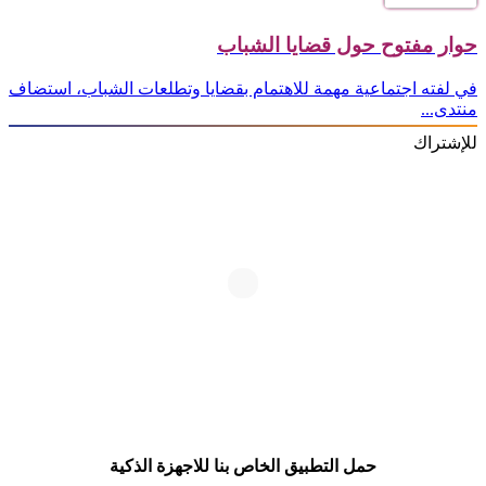
حوار مفتوح حول قضايا الشباب
في لفته اجتماعية مهمة للاهتمام بقضايا وتطلعات الشباب، استضاف
منتدى...
للإشتراك
حمل التطبيق الخاص بنا للاجهزة الذكية