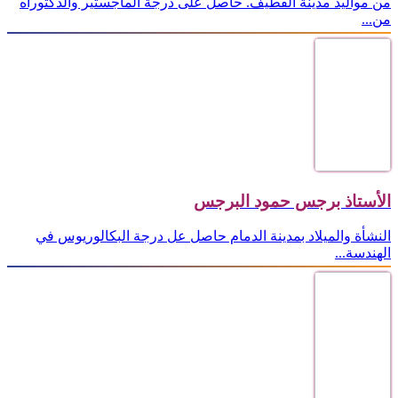
من مواليد مدينة القطيف. حاصل على درجة الماجستير والدكتوراه
من...
الأستاذ برجس حمود البرجس
النشأة والميلاد بمدينة الدمام حاصل عل درجة البكالوريوس في
الهندسة...