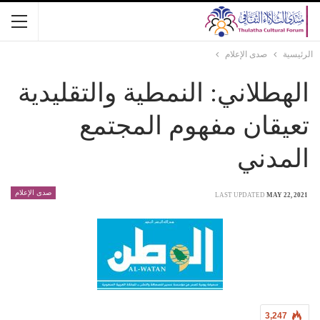
الرئيسية
صدى الإعلام
الهطلاني: النمطية والتقليدية
تعيقان مفهوم المجتمع
المدني
صدى الإعلام
LAST UPDATED
MAY 22, 2021
3,247