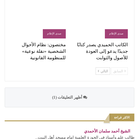
صدى الإعلام
صدى الإعلام
الكاتب الحميدي يصدر كتابًا
مختصون: نظام الأحوال
جديدًا يدعو إلى العودة
الشخصية «نقلة نوعية»
للأصول والثوابت
للمنظومة القانونية
السابق
التالي
أظهر التعليقات (1)
الاكثر قراءة
الشيخ أحمد سلمان الأحمدي
طالب علم وأستاذ في الحوزة العلمية إمام مسجد أهل البيت...