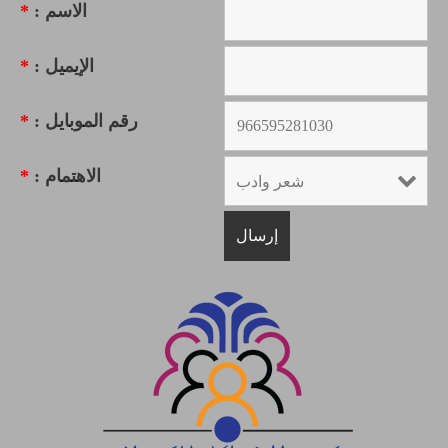
الاسم :
*
الإيميل :
*
رقم الموبايل :
*
الاهتمام :
*