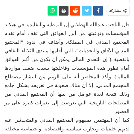
مشاركة
قال الباحث عبدالله الهطلاني إن النمطية والتقليدية في هيكلة
المؤسسات ونوعيتها من أبرز العوائق التي تقف أمام تقدم
المجتمع المدني في المملكة. وأضاف في ندوة “المجتمع
المدني الآفاق والتحديات”، التي أقامها منتدى الثلاثاء الثقافي
بالقطيف( إن التحدي المالي يمكن أن يكون من أكبر العوائق
أمام تطور هذه المؤسسات وفاعليتها بسبب ضعف مواردها
المالية), وأكد المحاضر أنه على الرغم من انتشار مصطلح
المجتمع المدني، إلا أن هناك صعوبة في تعريفه بشكل جامع
وذلك نتيجة لعدة عوامل من بينها أن المجتمع المدني من
المصلحات التاريخية التي تعرضت إلى تغيرات كثيرة على مر
العصور.
كما أن المهتمين بمفهوم المجتمع المدني والمتحدثين عنه
لديهم خلفيات وتجارب سياسية واقتصادية واجتماعية مختلفة