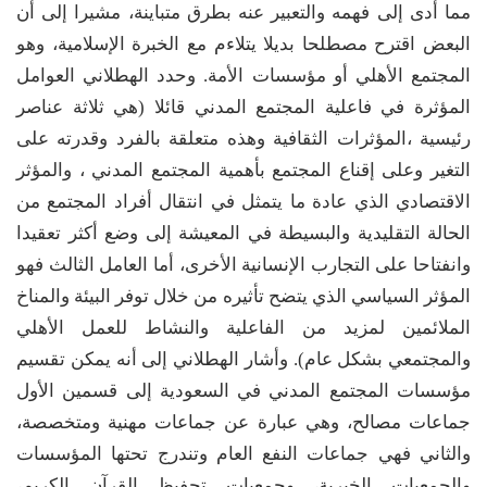
مما أدى إلى فهمه والتعبير عنه بطرق متباينة، مشيرا إلى أن
البعض اقترح مصطلحا بديلا يتلاءم مع الخبرة الإسلامية، وهو
المجتمع الأهلي أو مؤسسات الأمة. وحدد الهطلاني العوامل
المؤثرة في فاعلية المجتمع المدني قائلا (هي ثلاثة عناصر
رئيسية ،المؤثرات الثقافية وهذه متعلقة بالفرد وقدرته على
التغير وعلى إقناع المجتمع بأهمية المجتمع المدني ، والمؤثر
الاقتصادي الذي عادة ما يتمثل في انتقال أفراد المجتمع من
الحالة التقليدية والبسيطة في المعيشة إلى وضع أكثر تعقيدا
وانفتاحا على التجارب الإنسانية الأخرى، أما العامل الثالث فهو
المؤثر السياسي الذي يتضح تأثيره من خلال توفر البيئة والمناخ
الملائمين لمزيد من الفاعلية والنشاط للعمل الأهلي
والمجتمعي بشكل عام). وأشار الهطلاني إلى أنه يمكن تقسيم
مؤسسات المجتمع المدني في السعودية إلى قسمين الأول
جماعات مصالح، وهي عبارة عن جماعات مهنية ومتخصصة،
والثاني فهي جماعات النفع العام وتندرج تحتها المؤسسات
والجمعيات الخيرية، وجمعيات تحفيظ القرآن الكريم،