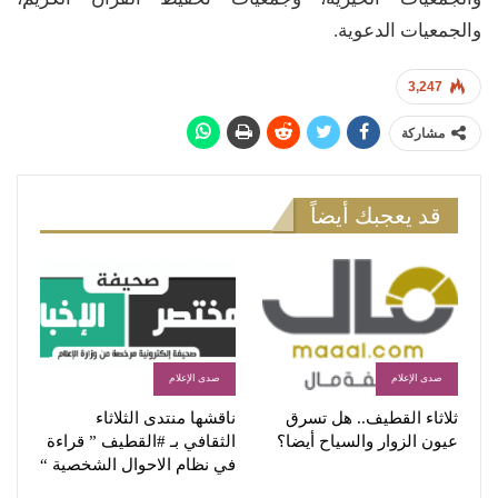
والجمعيات الدعوية.
3,247
مشاركة
قد يعجبك أيضاً
صدى الإعلام
صدى الإعلام
ثلاثاء القطيف.. هل تسرق
ناقشها منتدى الثلاثاء
عيون الزوار والسياح أيضا؟
الثقافي بـ #القطيف ” قراءة
في نظام الاحوال الشخصية “