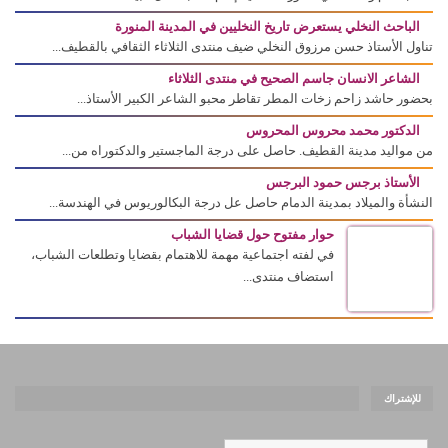
الباحث النخلي يستعرض تاريخ النخليين في المدينة المنورة
تناول الأستاذ حسن مرزوق النخلي ضيف منتدى الثلاثاء الثقافي بالقطيف...
الشاعر الانسان جاسم الصحيح في منتدى الثلاثاء
بحضور حاشد زاحم زخات المطر تقاطر محبو الشاعر الكبير الأستاذ...
الدكتور محمد محروس المحروس
من مواليد مدينة القطيف. حاصل على درجة الماجستير والدكتوراه من...
الأستاذ برجس حمود البرجس
النشأة والميلاد بمدينة الدمام حاصل عل درجة البكالوريوس في الهندسة...
حوار مفتوح حول قضايا الشباب
في لفته اجتماعية مهمة للاهتمام بقضايا وتطلعات الشباب،
استضاف منتدى...
للإشتراك