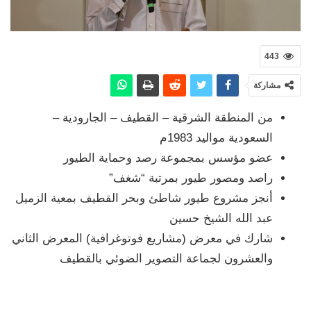
443
مشاركة
من المنطقة الشرقية – القطيف – الجارودية –
السعودية مواليد 1983م
عضو مؤسس بمجموعة رصد وحماية الطيور
راصد ومصور طيور بمرتبة “شغف”
أنجز مشروع طيور شاطئ وبحر القطيف بمعية الزميل
عبد الله الشيخ حسين
شارك في معرض (مشاريع فوتوغرافية) المعرض الثاني
والعشرون لجماعة التصوير الضوئي بالقطيف