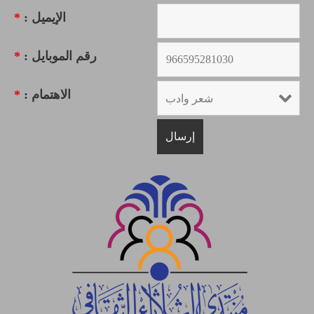
الإيميل :
*
رقم الموبايل :
*
الاهتمام :
*