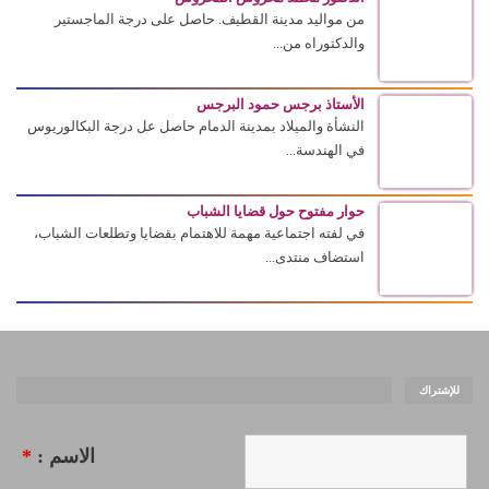
من مواليد مدينة القطيف. حاصل على درجة الماجستير
والدكتوراه من...
الأستاذ برجس حمود البرجس
النشأة والميلاد بمدينة الدمام حاصل عل درجة البكالوريوس
في الهندسة...
حوار مفتوح حول قضايا الشباب
في لفته اجتماعية مهمة للاهتمام بقضايا وتطلعات الشباب،
استضاف منتدى...
للإشتراك
الاسم :
*