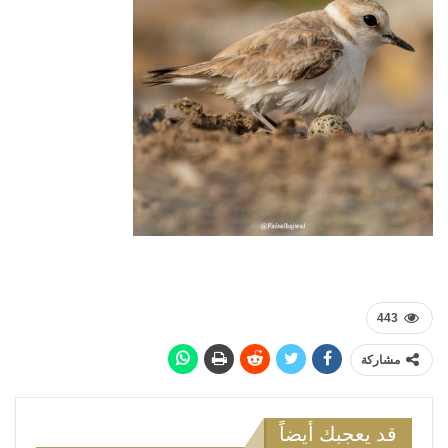
443
مشاركة
قد يعجبك أيضاً