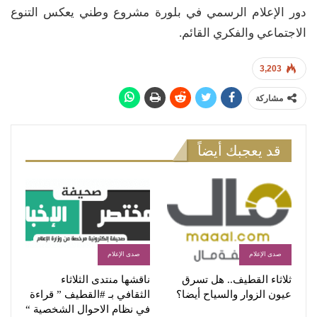
دور الإعلام الرسمي في بلورة مشروع وطني يعكس التنوع
الاجتماعي والفكري القائم.
3,203
مشاركة
قد يعجبك أيضاً
صدى الإعلام
صدى الإعلام
ثلاثاء القطيف.. هل تسرق
ناقشها منتدى الثلاثاء
عيون الزوار والسياح أيضا؟
الثقافي بـ #القطيف ” قراءة
في نظام الاحوال الشخصية “