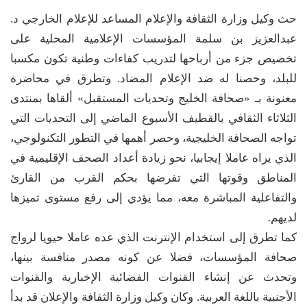
حث وكيل وزارة الثقافة والإعلام المساعد للإعلام الخارجي د.
عبدالعزيز بن سلمة المؤسسات الإعلامية المحلية على
تخصيص جزء من أرباحها لتدريب كفاءات وطنية تكون مكسبا
للبلد، وحصنا له ضد الإعلام المضاد. وتطرق في محاضرة
معنونة بـ «صحافة الخليج وتحديات المستقبل» ألقاها بمنتدى
الثلاثاء الثقافي بالقطيف الأسبوع الماضي إلى التحديات التي
تواجه الصحافة الخليجية، وحصر أهمها في التطور التكنولوجي،
الذي يراه عاملا إيجابيا، نحو زيادة أعداد الصحف الإقليمية في
المناطق وقوتها التي تفرضها بحكم القرب من القارئ
والتفاعلية المباشرة معه، مما يؤدي إلى رفع مستوى تميزها
لديهم.
كما تطرق إلى استخدام الإنترنت الذي عده عاملا حيويا لرواج
صحافة المؤسسات، فضلا عن كونه مصدر منافسة بينها،
وتحدث عن إنشاء القنوات الفضائية الإخبارية والقنوات
الأجنبية باللغة العربية. وكان وكيل وزارة الثقافة والإعلان قد بدأ