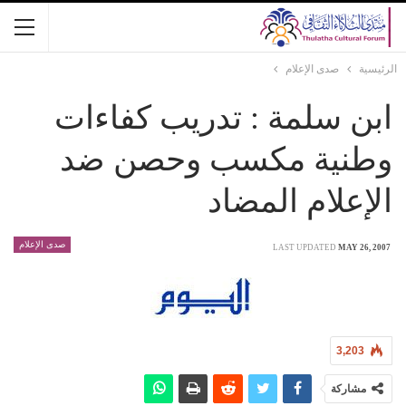
الرئيسية
صدى الإعلام
ابن سلمة : تدريب كفاءات
وطنية مكسب وحصن ضد
الإعلام المضاد
صدى الإعلام
LAST UPDATED
MAY 26, 2007
3,203
مشاركة