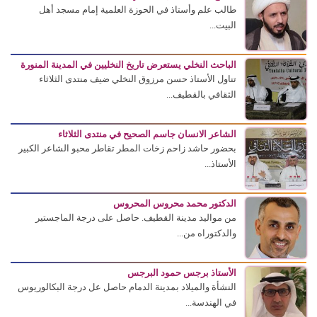
طالب علم وأستاذ في الحوزة العلمية إمام مسجد أهل
البيت...
الباحث النخلي يستعرض تاريخ النخليين في المدينة المنورة
تناول الأستاذ حسن مرزوق النخلي ضيف منتدى الثلاثاء
الثقافي بالقطيف...
الشاعر الانسان جاسم الصحيح في منتدى الثلاثاء
بحضور حاشد زاحم زخات المطر تقاطر محبو الشاعر الكبير
الأستاذ...
الدكتور محمد محروس المحروس
من مواليد مدينة القطيف. حاصل على درجة الماجستير
والدكتوراه من...
الأستاذ برجس حمود البرجس
النشأة والميلاد بمدينة الدمام حاصل عل درجة البكالوريوس
في الهندسة...