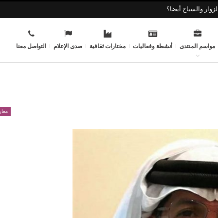
زوار والسياح أيضا؟
مواسم المنتدى
أنشطة وفعاليات
مختارات ثقافية
صدى الإعلام
التواصل معنا
معار