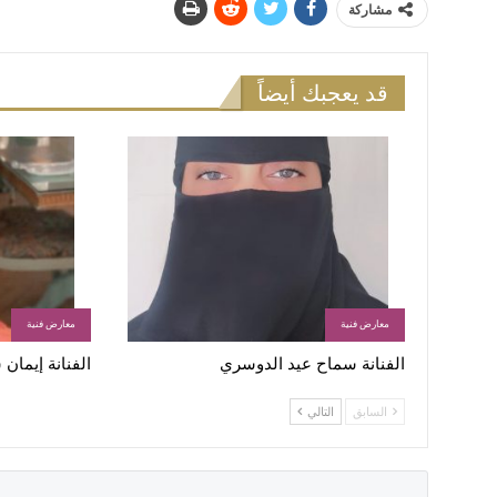
مشاركة
قد يعجبك أيضاً
معارض فنية
معارض فنية
الفنانة سماح عيد الدوسري
الفنانة إيمان
السابق
التالي