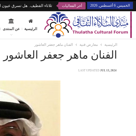
الخميس, 6 أغسطس, 2026
ثلاثاء القطيف.. هل تسرق عيون ال
أخر الفعاليات
الرئيسية
عن المنتدى
الرئيسية
معارض فنية
الفنان ماهر جعفر العاشور
الفنان ماهر جعفر العاشور
LAST UPDATED
JUL 13, 2024