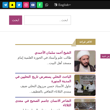
English
الاكثر قراءة
الشيخ أحمد سلمان الأحمدي
ض فنية
طالب علم وأستاذ في الحوزة العلمية إمام
مسجد أهل البيت...
الباحث النخلي يستعرض تاريخ النخليين في
المدينة المنورة
تناول الأستاذ حسن مرزوق النخلي ضيف
منتدى الثلاثاء الثقافي بالقطيف...
الشاعر الانسان جاسم الصحيح في منتدى
الثلاثاء