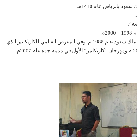
د بالرياض عام 1410هـ
.
ة”.
م.
بدأت أولى مشاركاته في المعراض في جامعة الملك سعود عام 1988 م. وفي المعرض العالمي للكاريكاتير الذي