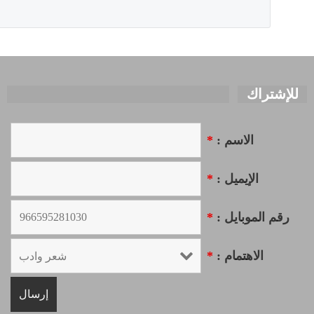
للإشتراك
الاسم :
*
الإيميل :
*
رقم الموبايل :
*
الاهتمام :
*