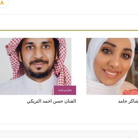
معارض فنية
 شاكر حامد
الفنان حسن احمد التريكي