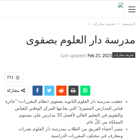
الرئيسية
تعريف مبادرات
مدرسة دار العلوم بصفوى
تعريف مبادرات
Last updated
Feb 21, 2021
771
مشاركة
حققت مدرسة دار العلوم الثانوية بصفوى «نظام المقررات» ”جائزة
قياس للمدارس المتميزة“ التي يقدّمها المركز الوطني للقياس
والتقويم في التعليم العالي لأفضل 10 مدارس على مستوى
المملكة من كلِّ عام.
يتميز أعضاء الفريق من الطلاب بمدرسة دار العلوم بقدرات
ومعارف في مختلف المقررات الدراسية