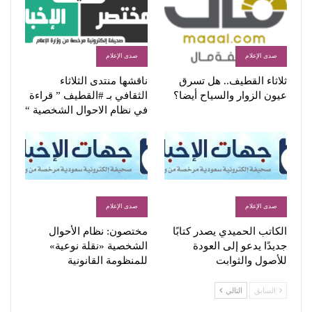
صدى الإعلام
صدى الإعلام
ثلاثاء القطيف.. هل تسرق
ناقشها منتدى الثلاثاء
عيون الزوار والسياح أيضا؟
الثقافي بـ #القطيف ” قراءة
في نظام الاحوال الشخصية “
صدى الإعلام
صدى الإعلام
الكاتب الحميدي يصدر كتابًا
مختصون: نظام الأحوال
جديدًا يدعو إلى العودة
الشخصية «نقلة نوعية»
للأصول والثوابت
للمنظومة القانونية
السابق
التالي