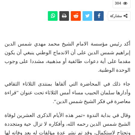
304
مشاركة
أكد رئيس مؤسسة الامام الشيخ محمد مهدي شمس الدين
إبراهيم شمس الدين على أن الاندماج الوطني ينبغي أن يكون
مقدما على أية دعوات طائفية أو مذهبية، مشددا على وجوب
الوحدة الوطنية.
جاء ذلك في المحاضرة التي ألقاها بمنتدى الثلاثاء الثقافي
وأدارها سلمان الحبيب مساء أمس الثلاثاء تحت عنوان ”قراءة
معاصرة في فكر الشيخ شمس الدين“.
وقال في بداية الندوة «تمر هذه الأيام الذكرى العشرين لوفاة
الشيخ شمس الدين رحمه الله، وأفكاره لا تزال حية ومتجددة
وتحتاج لاستكمال، وقد تم نشر عدة مؤلفات له بعد وفاته لها