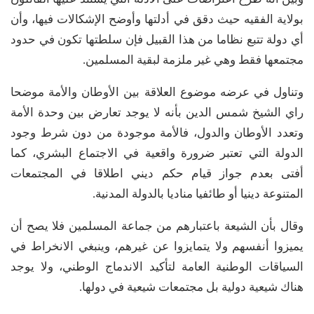
بولاية الفقيه حيث دقق في أدلتها وأوضح الإشكالات فيها، وأن
أي دولة تتبع نظاما من هذا القبيل فإن سلطتها تكون في حدود
مجتمعها فقط وهي غير ملزمة لبقية المسلمين.
وتناول في عرضه موضوع العلاقة بين الأوطان والأمة موضحا
راي الشيخ شمس الدين بأنه لا يوجد تعارض بين وحدة الأمة
وتعدد الأوطان والدول، فالأمة موجودة من دون شرط وجود
الدولة التي تعتبر ضرورة واقعية في الاجتماع البشري، كما
أفتى بعدم جواز قيام حكم ديني اطلاقا في المجتمعات
المتنوعة دينيا أو طائفيا مناديا بالدولة المدنية.
وقال بأن الشيعة باعتبارهم من جماعة المسلمين فلا يصح أن
يميزوا أنفسهم ولا يتمايزوا عن غيرهم، وينبغي الانخراط في
السياقات الوطنية العامة لتأكيد الاندماج الوطني، ولا يوجد
هناك شيعية دولية بل مجتمعات شيعية في دولها.