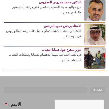
الدكتور محمد محروس المحروس
من مواليد مدينة القطيف. حاصل على درجة الماجستير
والدكتوراه من...
الأستاذ برجس حمود البرجس
النشأة والميلاد بمدينة الدمام حاصل عل درجة البكالوريوس
في الهندسة...
حوار مفتوح حول قضايا الشباب
في لفته اجتماعية مهمة للاهتمام بقضايا وتطلعات الشباب،
استضاف منتدى...
للإشتراك
الاسم :
*