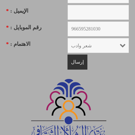
الإيميل :
*
رقم الموبايل :
*
الاهتمام :
*