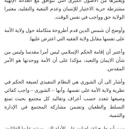
ويعتبرها من الأصول الكبرى التي تتوافق مع العدالة الإلهية
مشترطة حرية الاختيار للإنسان وعدم التبعية والتقليد، معتبرا
الولاية حق وواجب في نفس الوقت.
وأوضح أن شمس الدين قدم أطروحة متكاملة حول ولاية الأمة
على نفسها مقابل ولاية الفقيه التي اعترض عليها.
وأعتبر أن إقامة الحكم الإسلامي ليس أمرا مقدسا وليس من
شأن الايمان والتعبد، مؤكدا على أن الأمة ووحدتها هو الأمر
المقدس.
وأشار الى أن الشورى هي النظام التنفيذي لصيغة الحكم في
نظرية ولاية الأمة على نفسها، وأنها – الشورى – واجب كفائي
وصيغها تتعدد حسب أعراف وتقاليد كل مجتمع بحيث تمنع
التسلط والطغيان وتضمن مشاركة المجتمع في الإدارة
والتنمية.
وبين أنه طرح اعتراضات على الأدلة التي يستند عليها القائلون