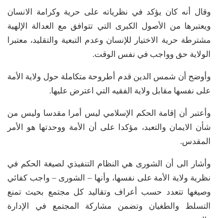
وقال أنه كان يؤكد في نظرياته على حرية وكرامة الانسان
ويعتبرها من الأصول الكبرى التي تتوافق مع العدالة الإلهية
مشترطة حرية الاختيار للإنسان وعدم التبعية والتقليد، معتبرا
الولاية حق وواجب في نفس الوقت.
وأوضح أن شمس الدين قدم أطروحة متكاملة حول ولاية الأمة
على نفسها مقابل ولاية الفقيه التي اعترض عليها.
وأعتبر أن إقامة الحكم الإسلامي ليس أمرا مقدسا وليس من
شأن الايمان والتعبد، مؤكدا على أن الأمة ووحدتها هو الأمر
المقدس.
وأشار الى أن الشورى هي النظام التنفيذي لصيغة الحكم في
نظرية ولاية الأمة على نفسها، وأنها – الشورى – واجب كفائي
وصيغها تتعدد حسب أعراف وتقاليد كل مجتمع بحيث تمنع
التسلط والطغيان وتضمن مشاركة المجتمع في الإدارة