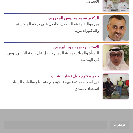
الأستاذ...
الدكتور محمد محروس المحروس
من مواليد مدينة القطيف. حاصل على درجة الماجستير
والدكتوراه من...
الأستاذ برجس حمود البرجس
النشأة والميلاد بمدينة الدمام حاصل عل درجة البكالوريوس
في الهندسة...
حوار مفتوح حول قضايا الشباب
في لفته اجتماعية مهمة للاهتمام بقضايا وتطلعات الشباب،
استضاف منتدى...
للإشتراك