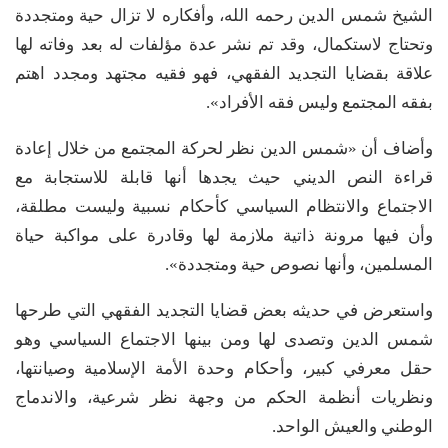
الشيخ شمس الدين رحمه الله، وأفكاره لا تزال حية ومتجددة
وتحتاج لاستكمال، وقد تم نشر عدة مؤلفات له بعد وفاته لها
علاقة بقضايا التجديد الفقهي، فهو فقيه مجتهد ومجدد اهتم
بفقه المجتمع وليس فقه الأفراد».
وأضاف أن «شمس الدين نظر لحركة المجتمع من خلال إعادة
قراءة النص الديني حيث يجدها أنها قابلة للاستجابة مع
الاجتماع والانتظام السياسي كأحكام نسبية وليست مطلقة،
وأن فيها مرونة ذاتية ملازمة لها وقادرة على مواكبة حياة
المسلمين، وأنها نصوص حية ومتجددة».
واستعرض في حديثه بعض قضايا التجديد الفقهي التي طرحها
شمس الدين وتصدى لها ومن بينها الاجتماع السياسي وهو
حقل معرفي كبير، وأحكام وحدة الأمة الإسلامية وصيانتها،
ونظريات أنظمة الحكم من وجهة نظر شرعية، والاندماج
الوطني والعيش الواحد.