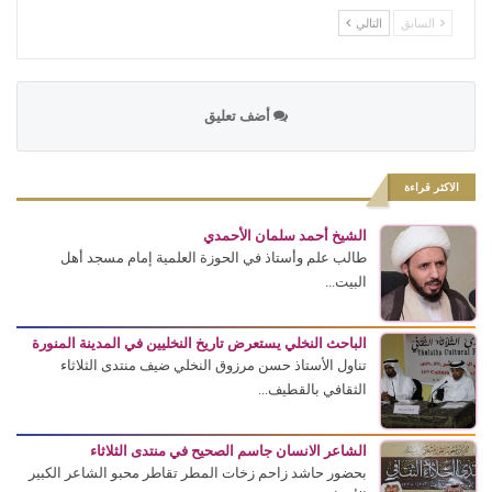
السابق
التالي
أضف تعليق
الاكثر قراءة
الشيخ أحمد سلمان الأحمدي
طالب علم وأستاذ في الحوزة العلمية إمام مسجد أهل
البيت...
الباحث النخلي يستعرض تاريخ النخليين في المدينة المنورة
تناول الأستاذ حسن مرزوق النخلي ضيف منتدى الثلاثاء
الثقافي بالقطيف...
الشاعر الانسان جاسم الصحيح في منتدى الثلاثاء
بحضور حاشد زاحم زخات المطر تقاطر محبو الشاعر الكبير