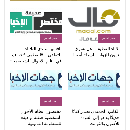
صدى الإعلام
صدى الإعلام
ثلاثاء القطيف.. هل تسرق
ناقشها منتدى الثلاثاء
عيون الزوار والسياح أيضا؟
الثقافي بـ #القطيف ” قراءة
في نظام الاحوال الشخصية “
صدى الإعلام
صدى الإعلام
الكاتب الحميدي يصدر كتابًا
مختصون: نظام الأحوال
جديدًا يدعو إلى العودة
الشخصية «نقلة نوعية»
للأصول والثوابت
للمنظومة القانونية