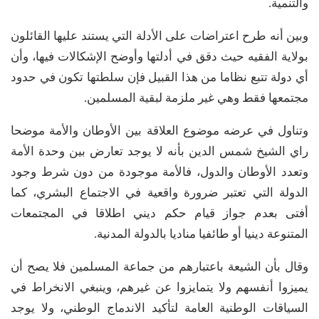
والتنمية.
وبين أنه طرح اعتراضات على الأدلة التي يستند عليها القائلون
بولاية الفقيه حيث دقق في أدلتها وأوضح الإشكالات فيها، وأن
أي دولة تتبع نظاما من هذا القبيل فإن سلطتها تكون في حدود
مجتمعها فقط وهي غير ملزمة لبقية المسلمين.
وتناول في عرضه موضوع العلاقة بين الأوطان والأمة موضحا
راي الشيخ شمس الدين بأنه لا يوجد تعارض بين وحدة الأمة
وتعدد الأوطان والدول، فالأمة موجودة من دون شرط وجود
الدولة التي تعتبر ضرورة واقعية في الاجتماع البشري، كما
أفتى بعدم جواز قيام حكم ديني اطلاقا في المجتمعات
المتنوعة دينيا أو طائفيا مناديا بالدولة المدنية.
وقال بأن الشيعة باعتبارهم من جماعة المسلمين فلا يصح أن
يميزوا أنفسهم ولا يتمايزوا عن غيرهم، وينبغي الانخراط في
السياقات الوطنية العامة لتأكيد الاندماج الوطني، ولا يوجد