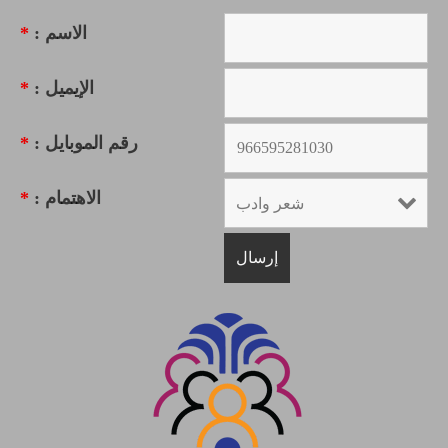
الاسم :
*
الإيميل :
*
رقم الموبايل :
*
الاهتمام :
*