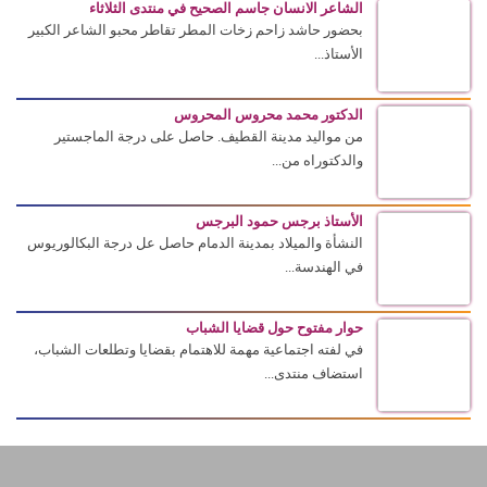
الشاعر الانسان جاسم الصحيح في منتدى الثلاثاء
بحضور حاشد زاحم زخات المطر تقاطر محبو الشاعر الكبير
الأستاذ...
الدكتور محمد محروس المحروس
من مواليد مدينة القطيف. حاصل على درجة الماجستير
والدكتوراه من...
الأستاذ برجس حمود البرجس
النشأة والميلاد بمدينة الدمام حاصل عل درجة البكالوريوس
في الهندسة...
حوار مفتوح حول قضايا الشباب
في لفته اجتماعية مهمة للاهتمام بقضايا وتطلعات الشباب،
استضاف منتدى...