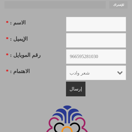
للإشتراك
الاسم :
*
الإيميل :
*
رقم الموبايل :
*
الاهتمام :
*