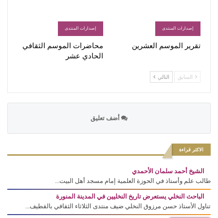
إصدارات المنتدى
إصدارات المنتدى
تقرير الموسم العشرين
محاضرات الموسم الثقافي
الحادي عشر
السابق
التالي
أضف تعليق
الاكثر قراءة
الشيخ أحمد سلمان الأحمدي
طالب علم وأستاذ في الحوزة العلمية إمام مسجد أهل البيت...
الباحث النخلي يستعرض تاريخ النخليين في المدينة المنورة
تناول الأستاذ حسن مرزوق النخلي ضيف منتدى الثلاثاء الثقافي بالقطيف...