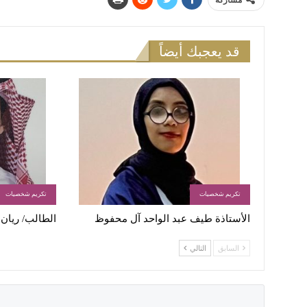
مشاركة
قد يعجبك أيضاً
تكريم شخصيات
تكريم شخصيات
الأستاذة طیف عبد الواحد آل محفوظ
الطالب/ ريان
السابق
التالي