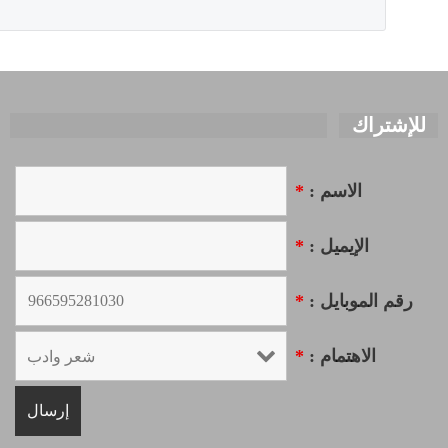
للإشتراك
الاسم :
*
الإيميل :
*
رقم الموبايل :
*
الاهتمام :
*