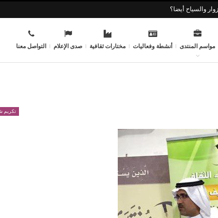
وار والسياح أيضا؟
مواسم المنتدى
أنشطة وفعاليات
مختارات ثقافية
صدى الإعلام
التواصل معنا
تكريم ش