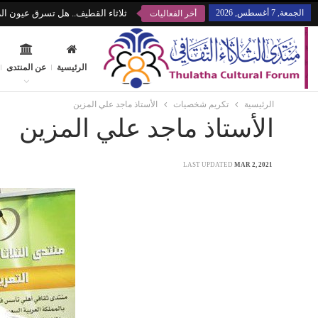
الجمعة, 7 أغسطس, 2026
ثلاثاء القطيف.. هل تسرق عيون الز
أخر الفعاليات
الرئيسية
عن المنتدى
الرئيسية
تكريم شخصيات
الأستاذ ماجد علي المزين
الأستاذ ماجد علي المزين
LAST UPDATED
MAR 2, 2021