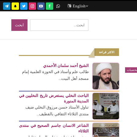
English
الاكثر قراءة
الشيخ أحمد سلمان الأحمدي
خصيات
طالب علم وأستاذ في الحوزة العلمية إمام
مسجد أهل البيت...
الباحث النخلي يستعرض تاريخ النخليين في
المدينة المنورة
تناول الأستاذ حسن مرزوق النخلي ضيف
منتدى الثلاثاء الثقافي بالقطيف...
الشاعر الانسان جاسم الصحيح في منتدى
الثلاثاء