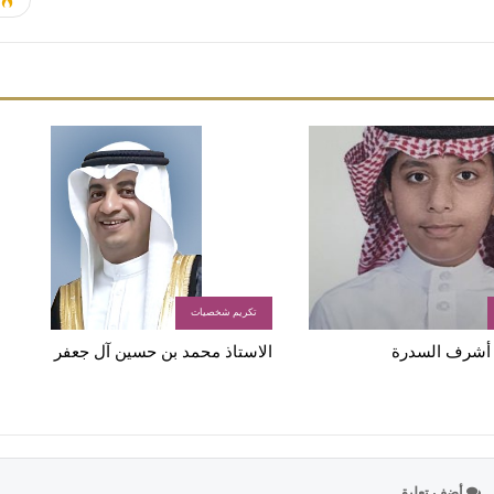
تكريم شخصيات
 أشرف السدرة
الاستاذ محمد بن حسين آل جعفر
أضف تعليق