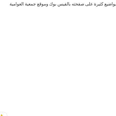
مواضيع كثيرة على صفحته بالفيس بوك وموقع جمعية العوامية