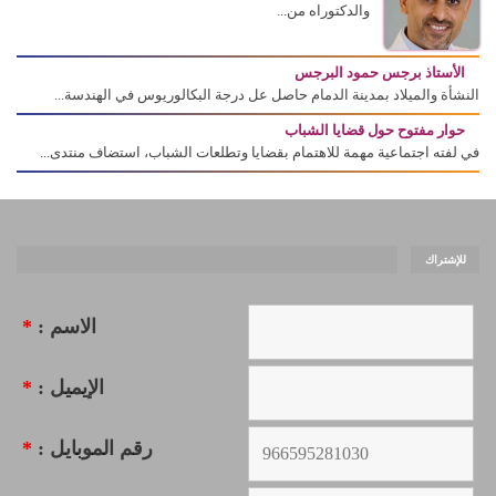
والدكتوراه من...
الأستاذ برجس حمود البرجس
النشأة والميلاد بمدينة الدمام حاصل عل درجة البكالوريوس في الهندسة...
حوار مفتوح حول قضايا الشباب
في لفته اجتماعية مهمة للاهتمام بقضايا وتطلعات الشباب، استضاف منتدى...
للإشتراك
الاسم :
*
الإيميل :
*
رقم الموبايل :
*