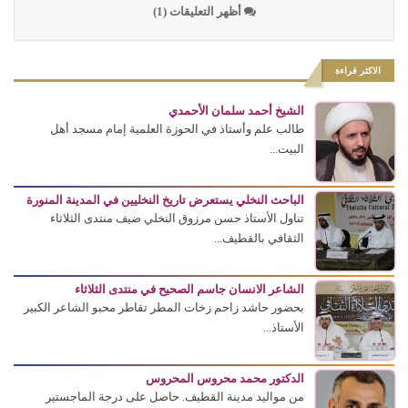
أظهر التعليقات (1)
الاكثر قراءة
الشيخ أحمد سلمان الأحمدي
طالب علم وأستاذ في الحوزة العلمية إمام مسجد أهل
البيت...
الباحث النخلي يستعرض تاريخ النخليين في المدينة المنورة
تناول الأستاذ حسن مرزوق النخلي ضيف منتدى الثلاثاء
الثقافي بالقطيف...
الشاعر الانسان جاسم الصحيح في منتدى الثلاثاء
بحضور حاشد زاحم زخات المطر تقاطر محبو الشاعر الكبير
الأستاذ...
الدكتور محمد محروس المحروس
من مواليد مدينة القطيف. حاصل على درجة الماجستير