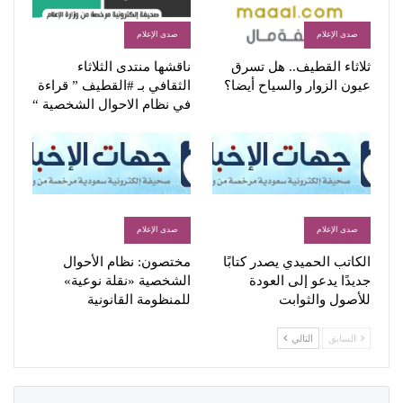
صدى الإعلام
صدى الإعلام
ثلاثاء القطيف.. هل تسرق
ناقشها منتدى الثلاثاء
عيون الزوار والسياح أيضا؟
الثقافي بـ #القطيف ” قراءة
في نظام الاحوال الشخصية “
صدى الإعلام
صدى الإعلام
الكاتب الحميدي يصدر كتابًا
مختصون: نظام الأحوال
جديدًا يدعو إلى العودة
الشخصية «نقلة نوعية»
للأصول والثوابت
للمنظومة القانونية
السابق
التالي