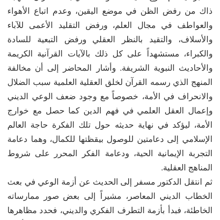
ذاك من رفض الظن في موضع اليقين، وعدم اتباع الأهواء
والعواطف في مجال العلم، ورفض التقليد الأعمى للآباء
والأسلاف، والتقيد بالنظر العقلي ورفض التبعية للسادة
والكبراء، مستشهداً على كل ذلك بالآيات القرآنية الكريمة
والأحاديث النبوية الشريفة. وأشار المحاضر إلى أن مخالفة
المنهج الذي رسمه القرآن لخلق العقلية العلمية سبب الضلال
والانحراف في الأمة، خصوصاً مع وجود ضعف الوعي الديني
وإعمال العقل العلمي في فهم الدين كما حصل مع خوارج
الأمة، ليؤكد في نهاية حديثه حول تلك الفكرة حاجة العالم
الإسلامي إلى دعامتين للوصول بيقظتها للكمال، وهما دعامة
التجربة الإيمانية الحية، ودعامة الفكر المحرر على شروط
المناهج العقلية.
ثم انتقل الدكتور مسفر إلى الحديث عن أزمة الوعي في بعث
الخطاب الديني المعاصر، مشيراً إلى بعض صور ممارساته
الخاطئة، فبدأ بأزمة التطرف الفكري والديني، فحدد مظاهرها