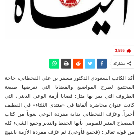
3,595
مشاركة
أكد الكاتب السعودي الدكتور مسفر بن علي القحطاني، حاجة
المجتمع لطرح المواضيع والقضايا التي تفرضها طبيعة
الظروف التي يمر بها مثل: قضايا أزمة الوعي الديني، التي
كانت عنوان محاضرة ألقاها في «منتدى الثلثاء» في القطيف
أخيراً. وعرّف القحطاني بداية مفردة الوعي لغوياً من كتاب
المصباح المنير للفيومي بأنها الحفظ والتدبر وجمع الشيء كله
من قوله تعالى: (فجمع فأوعى). ثم عرّف مفردة الأزمة بالنهج