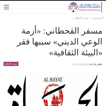
الرئيسية
صدى الإعلام
مسفر القحطاني: «أزمة
الوعي الديني» سببها فقر
«البيئة الثقافية»
صدى الإعلام
LAST UPDATED
JAN 18, 2008