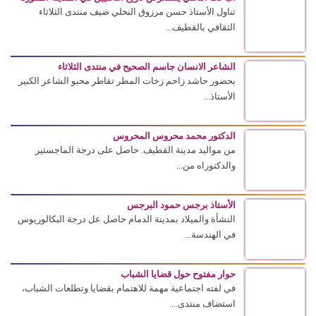
تناول الأستاذ حسن مرزوق النخلي ضيف منتدى الثلاثاء
الثقافي بالقطيف...
الشاعر الانسان جاسم الصحيح في منتدى الثلاثاء
بحضور حاشد زاحم زخات المطر تقاطر محبو الشاعر الكبير
الأستاذ...
الدكتور محمد محروس المحروس
من مواليد مدينة القطيف. حاصل على درجة الماجستير
والدكتوراه من...
الأستاذ برجس حمود البرجس
النشأة والميلاد بمدينة الدمام حاصل عل درجة البكالوريوس
في الهندسة...
حوار مفتوح حول قضايا الشباب
في لفته اجتماعية مهمة للاهتمام بقضايا وتطلعات الشباب،
استضاف منتدى...