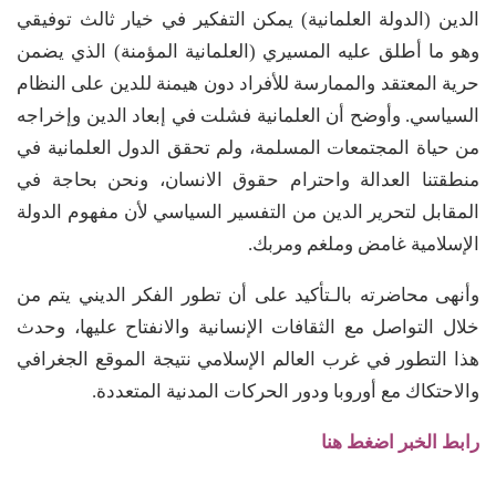
الدين (الدولة العلمانية) يمكن التفكير في خيار ثالث توفيقي
وهو ما أطلق عليه المسيري (العلمانية المؤمنة) الذي يضمن
حرية المعتقد والممارسة للأفراد دون هيمنة للدين على النظام
السياسي. وأوضح أن العلمانية فشلت في إبعاد الدين وإخراجه
من حياة المجتمعات المسلمة، ولم تحقق الدول العلمانية في
منطقتنا العدالة واحترام حقوق الانسان، ونحن بحاجة في
المقابل لتحرير الدين من التفسير السياسي لأن مفهوم الدولة
الإسلامية غامض وملغم ومربك.
وأنهى محاضرته بالـتأكيد على أن تطور الفكر الديني يتم من
خلال التواصل مع الثقافات الإنسانية والانفتاح عليها، وحدث
هذا التطور في غرب العالم الإسلامي نتيجة الموقع الجغرافي
والاحتكاك مع أوروبا ودور الحركات المدنية المتعددة.
رابط الخبر اضغط هنا