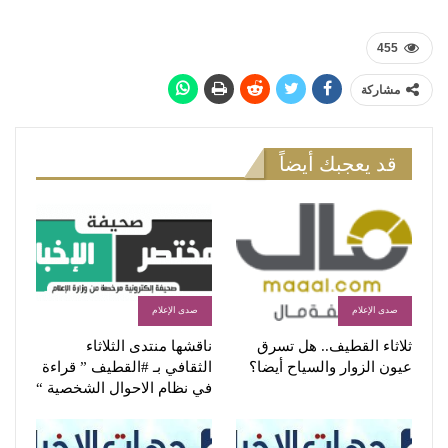
455
مشاركة
قد يعجبك أيضاً
صدى الإعلام
صدى الإعلام
ثلاثاء القطيف.. هل تسرق
ناقشها منتدى الثلاثاء
عيون الزوار والسياح أيضا؟
الثقافي بـ #القطيف ” قراءة
في نظام الاحوال الشخصية “