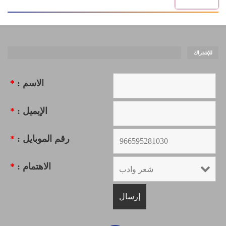
للإشتراك
الاسم :
*
الإيميل :
*
رقم الموبايل :
*
الاهتمام :
*