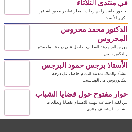
في منتدى الثلاثاء
بحضور حاشد زاحم زخات المطر تقاطر محبو الشاعر
الكبير الأستاذ...
الدكتور محمد محروس
المحروس
من مواليد مدينة القطيف. حاصل على درجة الماجستير
والدكتوراه من...
الأستاذ برجس حمود البرجس
النشأة والميلاد بمدينة الدمام حاصل عل درجة
البكالوريوس في الهندسة...
حوار مفتوح حول قضايا الشباب
في لفته اجتماعية مهمة للاهتمام بقضايا وتطلعات
الشباب، استضاف منتدى...