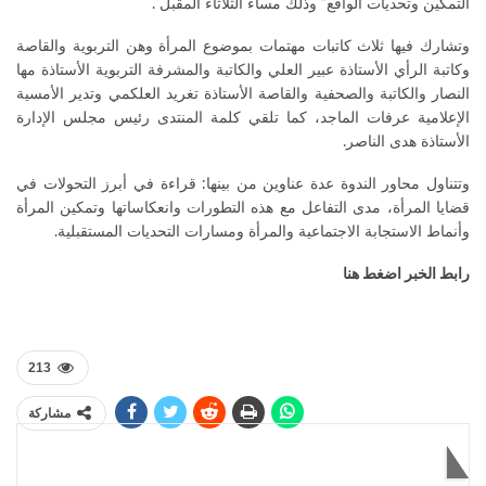
التمكين وتحديات الواقع” وذلك مساء الثلاثاء المقبل .
وتشارك فيها ثلاث كاتبات مهتمات بموضوع المرأة وهن التربوية والقاصة
وكاتبة الرأي الأستاذة عبير العلي والكاتبة والمشرفة التربوية الأستاذة مها
النصار والكاتبة والصحفية والقاصة الأستاذة تغريد العلكمي وتدير الأمسية
الإعلامية عرفات الماجد، كما تلقي كلمة المنتدى رئيس مجلس الإدارة
الأستاذة هدى الناصر.
وتتناول محاور الندوة عدة عناوين من بينها: قراءة في أبرز التحولات في
قضايا المرأة، مدى التفاعل مع هذه التطورات وانعكاساتها وتمكين المرأة
وأنماط الاستجابة الاجتماعية والمرأة ومسارات التحديات المستقبلية.
رابط الخبر اضغط هنا
213
مشاركة
قد يعجبك أيضاً