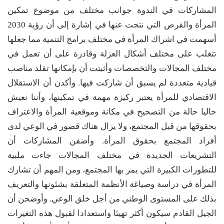
المشاركات في الندوة جوانب مختلف من موضوع تمكين
المرأة والفرص التي نتجت عنها في إشارة إلى أن رؤية 2030
أسهمت في اشراك المرأة في مختلف برامج التنمية مما جعلها
تتغلب على مختلف أشكال العزلة وقادرة على أن تعمل في
مختلف المجالات والتخصصات وأثبتت أن بإمكانها تقلد مناصب
قيادية متعددة لم يسبق أن شاركت فيها. وأكدن أن الاستقلال
الاقتصادي للمرأة يعتبر ركيزة مهمة في تمكينها، وأننا نعيش
حاليا حالة من التصحيح في مكانة وموقعية المرأة والاعتراف
بحقوقها من قبل المجتمع، ولا يزال هناك قصور في الوعي لدى
أفراد المجتمع بحقوق المرأة. وأضفن المشاركات أن
التشريعات الجديدة في مختلف المجالات جاءت ملبية
للتطورات الكبيرة التي يمر بها المجتمع، ومن المهم أن تشارك
المرأة في دراسة وصياغة الأنظمة المتعلقة بشئونها والتعريف
بذلك على المستوى الوطني من أجل خلق الوعي. وأوضحن أن
الجيل القادم سيكون أكثر تهيئا واستعدادا لقبول هذه التغيرات