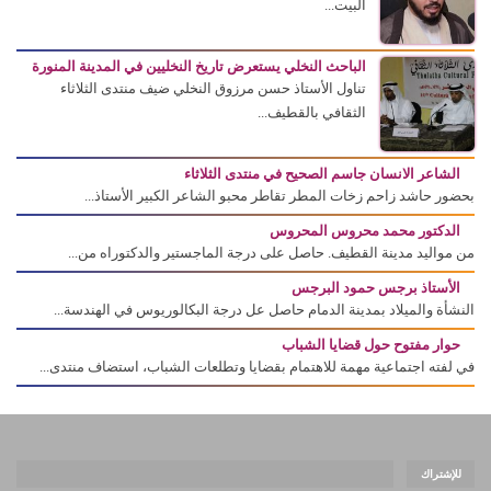
البيت...
الباحث النخلي يستعرض تاريخ النخليين في المدينة المنورة
تناول الأستاذ حسن مرزوق النخلي ضيف منتدى الثلاثاء
الثقافي بالقطيف...
الشاعر الانسان جاسم الصحيح في منتدى الثلاثاء
بحضور حاشد زاحم زخات المطر تقاطر محبو الشاعر الكبير الأستاذ...
الدكتور محمد محروس المحروس
من مواليد مدينة القطيف. حاصل على درجة الماجستير والدكتوراه من...
الأستاذ برجس حمود البرجس
النشأة والميلاد بمدينة الدمام حاصل عل درجة البكالوريوس في الهندسة...
حوار مفتوح حول قضايا الشباب
في لفته اجتماعية مهمة للاهتمام بقضايا وتطلعات الشباب، استضاف منتدى...
للإشتراك