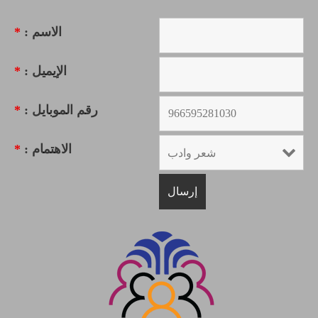
الاسم :
*
الإيميل :
*
رقم الموبايل :
*
الاهتمام :
*