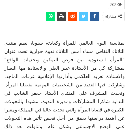
323
مشاركة
بمناسبة اليوم العالمي للمرأة وكعادته سنويا، نظم منتدى
الثلاثاء الثقافي مساء أمس الثلاثاء ندوة حوارية تحت عنوان
“المرأة السعودية بين فرص التمكين وتحديات الواقع”
بمشاركة كل من الأستاذة عبير العلي والاستاذة مها النصار
والاستاذة تغريد العلكمي وأدارتها الإعلامية عرفات الماجد،
وشاركت فيها العديد من الشخصيات المهتمة بقضايا المرأة.
وتحدث المشرف على المنتدى الأستاذ جعفر الشايب في
البداية شاكرا المشاركات ومديرة الندوة، مشيدا بالتحولات
الكبيرة في قضايا المرأة والتي تحدث حاليا في المملكة ومعبرا
عن أهمية دراستها بعمق من أجل فحص تأثير هذه التحولات
على الوضع الاجتماعي بشكل عام. وتناولت بعد ذلك