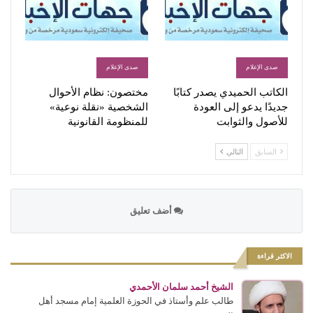
صدى الإعلام
صدى الإعلام
الكاتب الحميدي يصدر كتابًا
مختصون: نظام الأحوال
جديدًا يدعو إلى العودة
الشخصية «نقلة نوعية»
للأصول والثوابت
للمنظومة القانونية
السابق
التالي
أضف تعليق
الاكثر قراءة
الشيخ أحمد سلمان الأحمدي
طالب علم وأستاذ في الحوزة العلمية إمام مسجد أهل