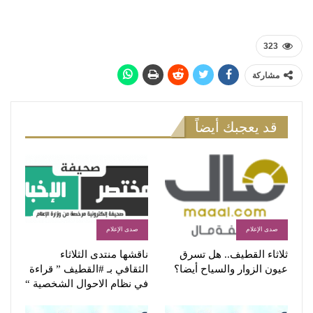
323
مشاركة
قد يعجبك أيضاً
صدى الإعلام
صدى الإعلام
ثلاثاء القطيف.. هل تسرق
ناقشها منتدى الثلاثاء
عيون الزوار والسياح أيضا؟
الثقافي بـ #القطيف ” قراءة
في نظام الاحوال الشخصية “