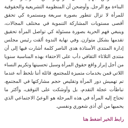
البناءة مع الرجل. وأوضحن أن المنظومة التشريعية والحقوقية
للمرأة لا تزال تتطور بصورة سريعة ومستمرة كي تحقق
أقصى مستويات المشاركة التنموية في مختلف المجالات،
وينبغي فهم الحرية بصورة مسئولة كي تواصل المرأة تحقيق
تقدمها بشكل متوازن. وفي نهاية الندوة ألقت رئيس مجلس
إدارة المنتدى الأستاذة هدى الناصر كلمة أشارت فيها إلى أن
منتدى الثلاثاء الثقافي دأب على الاحتفاء بهذه المناسبة سنويا
من أجل إبراز واقع حقوق المرأة وسبل تحسينها وتكريم النساء
اللاتي قمن بخدمات متميزة للمجتمع، قائلة أننا نلحظ أنه عندما
تم تهميش دور المرأة وتقليص حجم مشاركتها في المجتمع،
تباطأت عجلة التقدم، بل وأوشكت على التوقف، وأكثر ما
تحتاج إليه المرأة في هذه المرحلة هو الوعيٌ الاجتماعي الذي
يحميها من أي أذى شعوري ونفسي.
رابط الخبر اضغط هنا