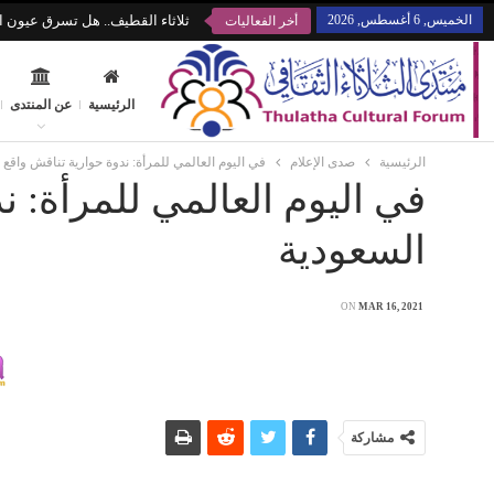
الخميس, 6 أغسطس, 2026
ثلاثاء القطيف.. هل تسرق عيون ال
أخر الفعاليات
الرئيسية
عن المنتدى
الرئيسية
صدى الإعلام
في اليوم العالمي للمرأة: ندوة حوارية تناقش واقع 
في اليوم العالمي للمرأة: ن
السعودية
ON
MAR 16, 2021
مشاركة