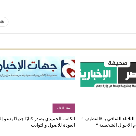
صدى الإعلام
لثلاثاء الثقافي بـ #القطيف ”
الكاتب الحميدي يصدر كتابًا جديدًا يدعو إ
م الاحوال الشخصية “
العودة للأصول والثوابت