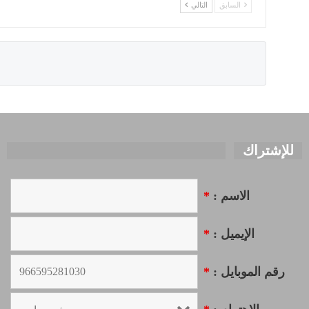
السابق
التالي
للإشتراك
الاسم :
*
الإيميل :
*
رقم الموبايل :
*