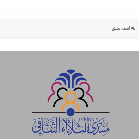
أضف تعليق