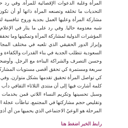
المرأة وغلبة الدعوات الإقصائية للمرأة. وفي رد 
التحديات ما تخلقه وتصنعه المرأة ذاتها أو أن تكون
مشاركة المرأة وعليها العمل بجدية وروح تنافسية 
شبه معدومة حاليا. وفي رد على ما يثار في الإعلا
المؤشرات الدولية لمشاركة المرأة وتمكينها وما تح
وإبراز الدور الحقيقي الذي تلعبه في مختلف المجا
السعودية تتطلب الجدية في بناء القدرات والكفاءة و
وحسن التصرف والشراكة البناءة مع الرجل. وأوضحن 
سريعة ومستمرة كي تحقق أقصى مستويات المشاركة ا
كي تواصل المرأة تحقيق تقدمها بشكل متوازن. وفي ن
كلمة أشارت فيها إلى أن منتدى الثلاثاء الثقافي دأب 
وسبل تحسينها وتكريم النساء اللاتي قمن بخدمات مت
وتقليص حجم مشاركتها في المجتمع، تباطأت عجلة الت
المرحلة هو الوعيٌ الاجتماعي الذي يحميها من أي أ
رابط الخبر اضغط هنا