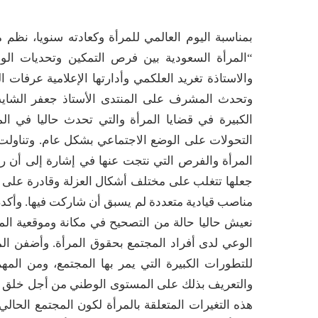
بمناسبة اليوم العالمي للمرأة وكعادته سنويا، نظم م
“المرأة السعودية بين فرص التمكين وتحديات الواق
والاستاذة تغريد العلكمي وأدارتها الإعلامية عرفات 
وتحدث المشرف على المنتدى الأستاذ جعفر الشايب 
الكبيرة في قضايا المرأة والتي تحدث حاليا في ا
التحولات على الوضع الاجتماعي بشكل عام. وتناول
جعلها تتغلب على مختلف أشكال العزلة وقادرة على 
مناصب قيادية متعددة لم يسبق أن شاركت فيها. وأكدن أ
نعيش حاليا حالة من التصحيح في مكانة وموقعية الم
الوعي لدى أفراد المجتمع بحقوق المرأة. وأضفن ال
للتطورات الكبيرة التي يمر بها المجتمع، ومن الم
والتعريف بذلك على المستوى الوطني من أجل خلق الو
هذه التغيرات المتعلقة بالمرأة لكون المجتمع الحالي 