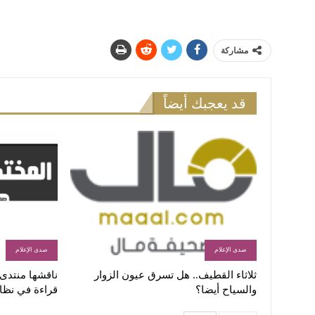
مشاركة
قد يعجبك أيضاً
صدى الإعلام
صدى الإعلام
ثلاثاء القطيف.. هل تسرق عيون الزوار
ناقشها منتدى ا
والسياح أيضا؟
قراءة في نظا