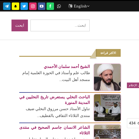
English
الاكثر قراءة
الشيخ أحمد سلمان الأحمدي
طالب علم وأستاذ في الحوزة العلمية إمام
مسجد أهل البيت...
الإعلام
الباحث النخلي يستعرض تاريخ النخليين في
المدينة المنورة
تناول الأستاذ حسن مرزوق النخلي ضيف
منتدى الثلاثاء الثقافي بالقطيف...
434
الشاعر الانسان جاسم الصحيح في منتدى
الثلاثاء