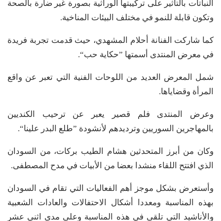
النباتات بالتاثير على تركيبتها الوراثية بصورة غير ضارة بالصحة
وتكون قابلة للنمو في مختلف البيئات المناخية.
كما شاركت الفنانة أحلام المشهدي، حيث قدمت تجربة فريدة
في معرض المنتدى أسمتها ”حكاية حب“.
شمل المعرض العديد من اللوحات الفنية التي تعبر عن واقع
المرأة وقضاياها.
وعرض المنتدى فلم قصير يعبر عن ترحيب الكنديين
بالمهاجرين السوريين وترديدهم لأنشودة ”طلع البدر علينا“.
وكان من أبرز المتحدثين هشام الطيب بركات، من السودان
الذي افتتح اللقاء منشدا بعضا من الأبيات في مدح المصطفى.
وأستعرض بشكل موجز أهم الفعاليات التي تقام في السودان
بهذه المناسبة ومعددا أشكال الاحتفالات والعادات الشعبية
والأناشيد التي تلقى في هذه المناسبة وعلى مدى اثني عشر