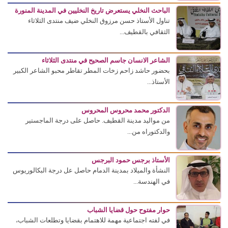
الباحث النخلي يستعرض تاريخ النخليين في المدينة المنورة
تناول الأستاذ حسن مرزوق النخلي ضيف منتدى الثلاثاء
الثقافي بالقطيف...
الشاعر الانسان جاسم الصحيح في منتدى الثلاثاء
بحضور حاشد زاحم زخات المطر تقاطر محبو الشاعر الكبير
الأستاذ...
الدكتور محمد محروس المحروس
من مواليد مدينة القطيف. حاصل على درجة الماجستير
والدكتوراه من...
الأستاذ برجس حمود البرجس
النشأة والميلاد بمدينة الدمام حاصل عل درجة البكالوريوس
في الهندسة...
حوار مفتوح حول قضايا الشباب
في لفته اجتماعية مهمة للاهتمام بقضايا وتطلعات الشباب،