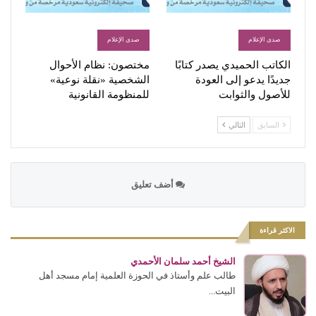
صدى الإعلام
صدى الإعلام
الكاتب الحميدي يصدر كتابًا
مختصون: نظام الأحوال
جديدًا يدعو إلى العودة
الشخصية «نقلة نوعية»
للأصول والثوابت
للمنظومة القانونية
السابق
التالي
أضف تعليق
الاكثر قراءة
الشيخ أحمد سلمان الأحمدي
طالب علم وأستاذ في الحوزة العلمية إمام مسجد أهل
البيت...