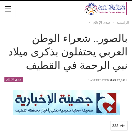
الرئيسية
صدى الإعلام
بالصور.. شعراء الوطن
العربي يحتفلون بذكرى ميلاد
نبي الرحمة في القطيف
صدى الإعلام
LAST UPDATED
MAR 22, 2021
228