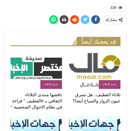
228
مشاركة
قد يعجبك أيضاً
صدى الإعلام
صدى الإعلام
ثلاثاء القطيف.. هل تسرق
ناقشها منتدى الثلاثاء
عيون الزوار والسياح أيضا؟
الثقافي بـ #القطيف ” قراءة
في نظام الاحوال الشخصية “