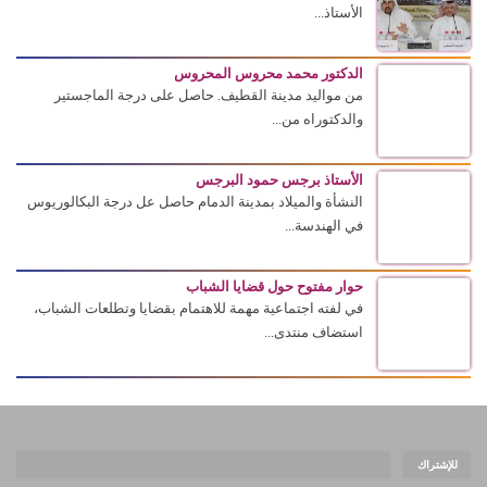
الأستاذ...
الدكتور محمد محروس المحروس
من مواليد مدينة القطيف. حاصل على درجة الماجستير
والدكتوراه من...
الأستاذ برجس حمود البرجس
النشأة والميلاد بمدينة الدمام حاصل عل درجة البكالوريوس
في الهندسة...
حوار مفتوح حول قضايا الشباب
في لفته اجتماعية مهمة للاهتمام بقضايا وتطلعات الشباب،
استضاف منتدى...
للإشتراك