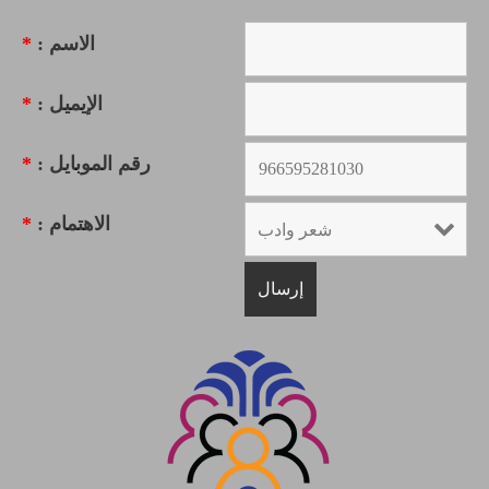
الاسم :
*
الإيميل :
*
رقم الموبايل :
*
الاهتمام :
*