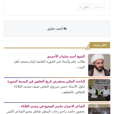
السابق
التالي
أضف تعليق
الاكثر قراءة
الشيخ أحمد سلمان الأحمدي
طالب علم وأستاذ في الحوزة العلمية إمام مسجد أهل
البيت...
الباحث النخلي يستعرض تاريخ النخليين في المدينة المنورة
تناول الأستاذ حسن مرزوق النخلي ضيف منتدى الثلاثاء
الثقافي بالقطيف...
الشاعر الانسان جاسم الصحيح في منتدى الثلاثاء
بحضور حاشد زاحم زخات المطر تقاطر محبو الشاعر الكبير