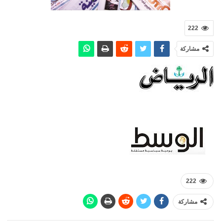
222
مشاركة
222
مشاركة