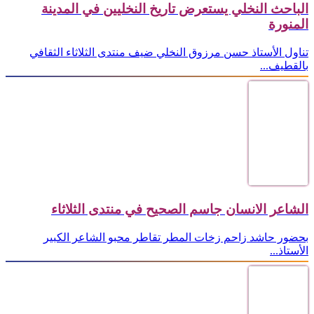
الباحث النخلي يستعرض تاريخ النخليين في المدينة
المنورة
تناول الأستاذ حسن مرزوق النخلي ضيف منتدى الثلاثاء الثقافي
بالقطيف...
الشاعر الانسان جاسم الصحيح في منتدى الثلاثاء
بحضور حاشد زاحم زخات المطر تقاطر محبو الشاعر الكبير
الأستاذ...