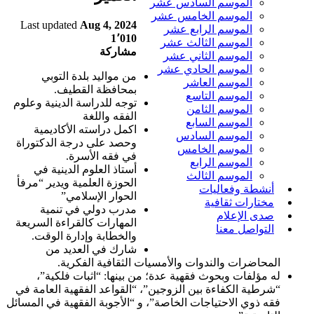
الموسم السادس عشر
الموسم الخامس عشر
Last updated
Aug 4, 2024
الموسم الرابع عشر
1٬010
الموسم الثالث عشر
مشاركة
الموسم الثاني عشر
الموسم الحادي عشر
من مواليد بلدة التوبي
الموسم العاشر
بمحافظة القطيف.
الموسم التاسع
توجه للدراسة الدينية وعلوم
الموسم الثامن
الفقه واللغة
الموسم السابع
اكمل دراسته الأكاديمية
الموسم السادس
وحصد على درجة الدكتوراة
الموسم الخامس
في فقه الأسرة.
الموسم الرابع
أستاذ العلوم الدينية في
الموسم الثالث
الحوزة العلمية ويدير “مرفأ
أنشطة وفعاليات
الحوار الإسلامي”
مختارات ثقافية
مدرب دولي في تنمية
صدى الإعلام
المهارات كالقراءة السريعة
التواصل معنا
والخطابة وإدارة الوقت.
شارك في العديد من
المحاضرات والندوات والأمسيات الثقافية الفكرية.
له مؤلفات وبحوث فقهية عدة؛ من بينها: “اثبات فلكية”،
“شرطية الكفاءة بين الزوجين”، “القواعد الفقهية العامة في
فقه ذوي الاحتياجات الخاصة”، و “الأجوبة الفقهية في المسائل