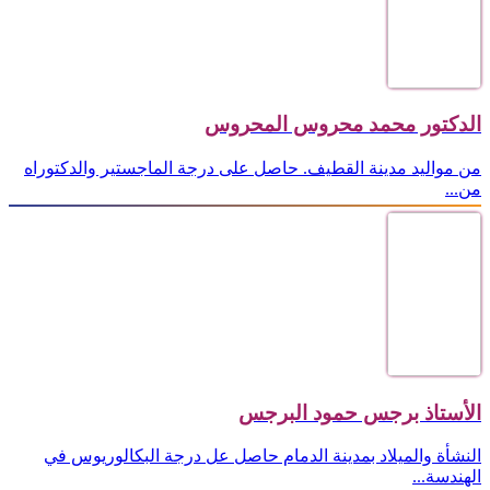
الدكتور محمد محروس المحروس
من مواليد مدينة القطيف. حاصل على درجة الماجستير والدكتوراه
من...
الأستاذ برجس حمود البرجس
النشأة والميلاد بمدينة الدمام حاصل عل درجة البكالوريوس في
الهندسة...