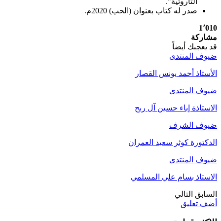
التاروتية”.
صدر له كتاب بعنوان (الحب) 2020م.
1٬010
مشاركة
قد يعجبك أيضاً
ضيوف المنتدى
الأستاذ أحمد يونس القصار
ضيوف المنتدى
الاستاذة إباء حسين آل ربح
ضيوف الشرف
الدكتورة كوثر سعيد العمران
ضيوف المنتدى
الاستاذ بسام علي المسلمي
السابق
التالي
أضف تعليق