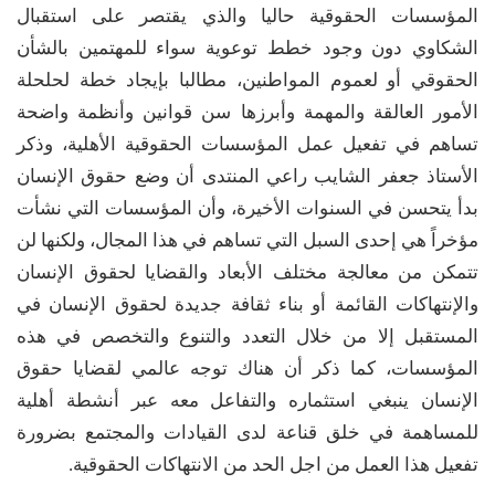
المؤسسات الحقوقية حاليا والذي يقتصر على استقبال
الشكاوي دون وجود خطط توعوية سواء للمهتمين بالشأن
الحقوقي أو لعموم المواطنين، مطالبا بإيجاد خطة لحلحلة
الأمور العالقة والمهمة وأبرزها سن قوانين وأنظمة واضحة
تساهم في تفعيل عمل المؤسسات الحقوقية الأهلية، وذكر
الأستاذ جعفر الشايب راعي المنتدى أن وضع حقوق الإنسان
بدأ يتحسن في السنوات الأخيرة، وأن المؤسسات التي نشأت
مؤخراً هي إحدى السبل التي تساهم في هذا المجال، ولكنها لن
تتمكن من معالجة مختلف الأبعاد والقضايا لحقوق الإنسان
والإنتهاكات القائمة أو بناء ثقافة جديدة لحقوق الإنسان في
المستقبل إلا من خلال التعدد والتنوع والتخصص في هذه
المؤسسات، كما ذكر أن هناك توجه عالمي لقضايا حقوق
الإنسان ينبغي استثماره والتفاعل معه عبر أنشطة أهلية
للمساهمة في خلق قناعة لدى القيادات والمجتمع بضرورة
تفعيل هذا العمل من اجل الحد من الانتهاكات الحقوقية.