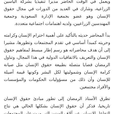
ويعمل في الوقت الحاضر مديراً تنفيذياً بشركة الياسين
الزراعية، وشارك في العديد من الدورات في مجال حقوق
الإنسان وهو عضو بجمعية الإدارة السعودية وجمعية
المهندسين الزراعيين، ولديه اهتمامات اجتماعية متعددة.
بدأ المحاضر حديثه بالتأكيد على أهمية احترام الإنسان وكرامته
وحريته كمبدأ أساسي في تقدم المجتمعات وتطورها، مشيرا
إلى أن هدف محاضراته هو رسم إطار مبسط لمفاهيم حقوق
الإنسان والتعريف بالاتفاقيات الدولية في هذا المجال، وتناول
الرمضان قضايا متصلة بطبيعة حقوق الإنسان مثل صيانة
كرامة الإنسان وشموليتها لكل البشر وكونها قيمة أصيلة
للإنسان وأن ذلك من مسؤوليات الحكومات والمؤسسات
والأفراد مجتمعين.
تطرق الأستاذ الرمضان إلى تطور مبادئ حقوق الإنسان
تاريخيا، فذكر أن حقوق الإنسان بشكلها الحالي هي نتاج
التفاعل الإنساني عبر آلاف السنين التي مرت على المجتمعات