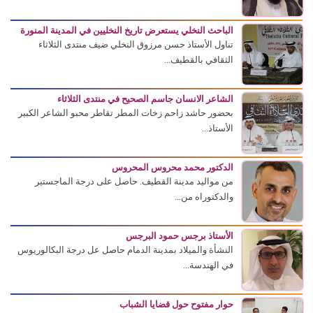
الباحث النخلي يستعرض تاريخ النخليين في المدينة المنورة
تناول الأستاذ حسن مرزوق النخلي ضيف منتدى الثلاثاء
الثقافي بالقطيف...
الشاعر الانسان جاسم الصحيح في منتدى الثلاثاء
بحضور حاشد زاحم زخات المطر تقاطر محبو الشاعر الكبير
الأستاذ...
الدكتور محمد محروس المحروس
من مواليد مدينة القطيف. حاصل على درجة الماجستير
والدكتوراه من...
الأستاذ برجس حمود البرجس
النشأة والميلاد بمدينة الدمام حاصل عل درجة البكالوريوس
في الهندسة...
حوار مفتوح حول قضايا الشباب