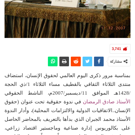
3,741
مشاركة
بمناسبة مرور ذكرى اليوم العالمي لحقوق الإنسان، استضاف
منتدى الثلاثاء الثقافي بالقطيف مساء الثلاثاء 1/ذي الحجة
/1428هـ الموافق 11/ديسمبر/2007م، الناشط الحقوقي
الأستاذ صادق الرمضان
في ندوة حقوقية تحت عنوان (حقوق
الإنسان..الاتفاقيات الدولية والالتزامات المحلية)، وأدار الندوة
الأستاذ محمد الجبران الذي بدأها بالتعريف بالمحاضر الحاصل
على بكالوريوس إدارة صناعية وماجستير اقتصاد زراعي،