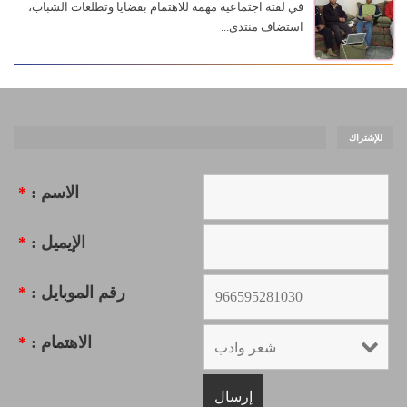
في لفته اجتماعية مهمة للاهتمام بقضايا وتطلعات الشباب،
استضاف منتدى...
للإشتراك
الاسم :
*
الإيميل :
*
رقم الموبايل :
*
الاهتمام :
*