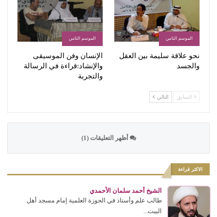
الموسم الثامن
الموسم الثامن
نحو علاقة سليمة بين العقل
الإنسان وفن الموسيقى
والجسد
والإنشاد:قراءة في الرسالة
والتجربة
السابق
التالي
أظهر التعليقات (1)
الاكثر قراءة
الشيخ أحمد سلمان الأحمدي
طالب علم وأستاذ في الحوزة العلمية إمام مسجد أهل
البيت...