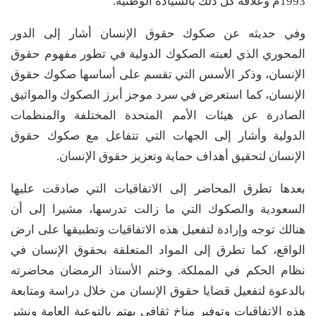
1993م وعلاقة كل ذلك بالسيادة الوطنية.
وفي حديثه عن صكوك حقوق الإنسان أشار إلى الدور
المحوري الذي لعبته الصكوك الدولية في تطور مفهوم حقوق
الإنسان، وذكر الأسس التي تقسم على أساسها صكوك حقوق
الإنسان، كما استعرض في سرد موجز أبرز الصكوك والمواثيق
الصادرة عن هيئات الأمم المتحدة المختلفة والمنظمات
الدولية وأشار إلى الجهات التي تتفاعل مع صكوك حقوق
الإنسان لتحقيق أهداف حماية وتعزيز حقوق الإنسان.
بعدها تطرق المحاضر إلى الاتفاقيات التي صادقت عليها
السعودية والصكوك التي ما زالت تدرسها، مشيرا إلى أن
هنالك توجه وإرادة لتفعيل هذه الاتفاقيات وتطبيقها على ارض
الواقع، كما تطرق إلى المواد المتعلقة بحقوق الإنسان في
نظام الحكم في المملكة. وختم الأستاذ الرمضان محاضرته
بالدعوة لتفعيل قضايا حقوق الإنسان من خلال دراسة ومتابعة
هذه الاتفاقيات وتوفير مناخ ثقافي يهتم بالتوعية العامة ونشر