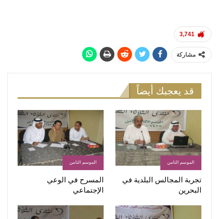
3,741
مشاركة
قد يعجبك أيضاً
الموسم الثامن
الموسم الثامن
تجربة المجالس البلدية في
المسرح في الوعي
البحرين
الإجتماعي