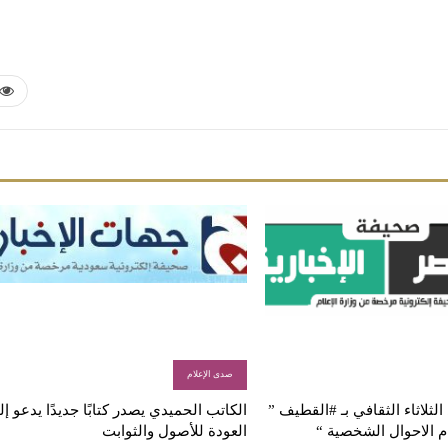
صدى الإعلام
لثلاثاء الثقافي بـ #القطيف ”
الكاتب الحميدي يصدر كتابًا جديدًا يدعو إ
م الاحوال الشخصية “
العودة للأصول والثوابت