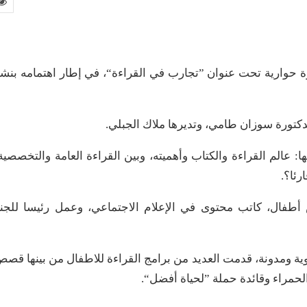
 ندوة حوارية تحت عنوان ”تجارب في القراءة“، في إطار اهتمامه بنش
دكتورة سوزان طامي، وتديرها ملاك الجبلي.
 عالم القراءة والكتاب وأهميته، وبين القراءة العامة والتخصصية
رئا؟.
فال، كاتب محتوى في الإعلام الاجتماعي، وعمل رئيسا للجن
وية ومدونة، قدمت العديد من برامج القراءة للاطفال من بينها قص
حمراء وقائدة حملة ”لحياة أفضل“.