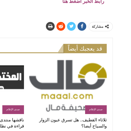
رابط الخبر اضغط هنا
مشاركة
قد يعجبك أيضاً
صدى الإعلام
صدى الإعلام
ثلاثاء القطيف.. هل تسرق عيون الزوار
ناقشها منتدى ا
والسياح أيضا؟
قراءة في نظا