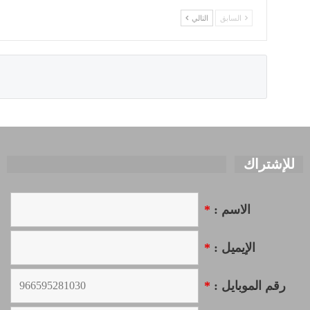
السابق
التالي
للإشتراك
الاسم :
*
الإيميل :
*
رقم الموبايل :
*