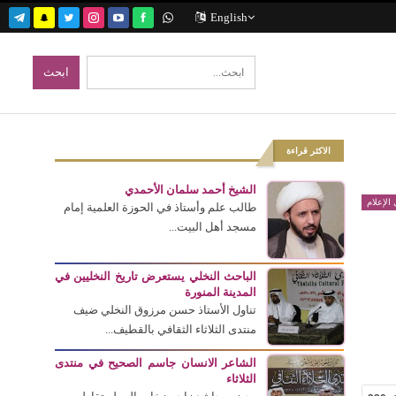
English
الاكثر قراءة
الشيخ أحمد سلمان الأحمدي
الإعلام
طالب علم وأستاذ في الحوزة العلمية إمام
مسجد أهل البيت...
الباحث النخلي يستعرض تاريخ النخليين في
المدينة المنورة
تناول الأستاذ حسن مرزوق النخلي ضيف
منتدى الثلاثاء الثقافي بالقطيف...
الشاعر الانسان جاسم الصحيح في منتدى
الثلاثاء