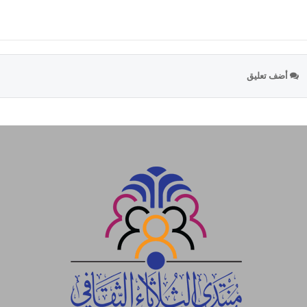
أضف تعليق