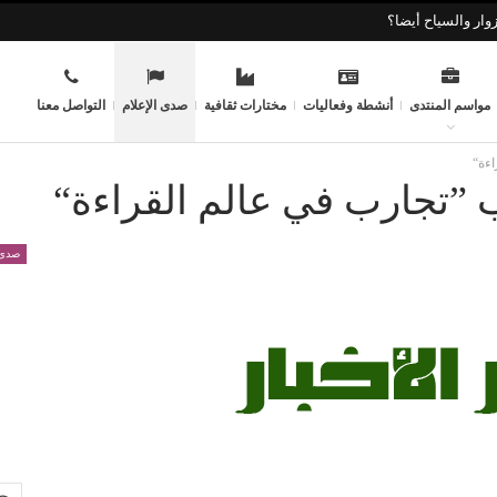
وار والسياح أيضا؟
مواسم المنتدى
أنشطة وفعاليات
مختارات ثقافية
صدى الإعلام
التواصل معنا
صدى 