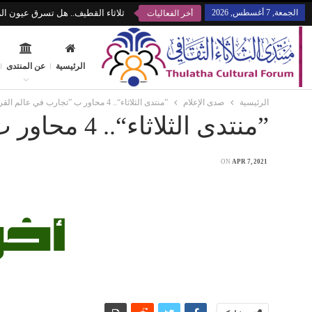
الجمعة, 7 أغسطس, 2026
ثلاثاء القطيف.. هل تسرق عيون الز
أخر الفعاليات
الرئيسية
عن المنتدى
الرئيسية
صدى الإعلام
”منتدى الثلاثاء“.. 4 محاور ب ”تجارب في عالم القراءة“
”منتدى الثلاثاء“.. 4 محاور ب ”تجارب في عالم القراءة“
ON
APR 7, 2021